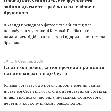
Провідного угандійського футболіста
забили до смерті грабіжники, озброєні
бруківкою
В Уганді провідного футболіста вбили під час
пограбування у столиці Кампалі. Грабіжники
намагались відібрати телефон і вдарили спортсмена
бруківкою.
19:47 6 Серпня, 2026
Іспанська розвідка попередила про новий
наплив мігрантів до Сеути
Іспанія готується до нової спроби тисяч мігрантів
дістатися Сеути після того, як представники розвідки
дійшли висновку, що онлайн-заклики до масового
перетину кордону цілком правдоподібні.