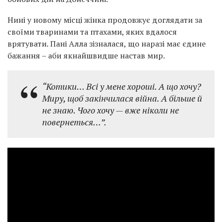
Нині у новому місці жінка продовжує доглядати за
своїми тваринами та птахами, яких вдалося
врятувати. Пані Алла зізналася, що наразі має єдине
бажання – аби якнайшвидше настав мир.
“Котики… Всі у мене хороші. А що хочу?
Миру, щоб закінчилася війна. А більше й
не знаю. Чого хочу — вже ніколи не
повернеться…”.