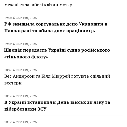
механізм загибелі клітин мозку
19:04 6 СЕРПНЯ, 2026
РФ знищила сортувальне депо Укрпошти в
Павлограді та вбила двох працівниць
19:03 6 СЕРПНЯ, 2026
Швеція передасть Україні судно російського
«тіньового флоту»
18:40 6 СЕРПНЯ, 2026
Вес Андерсон та Білл Мюррей готують спільний
вестерн
18:39 6 СЕРПНЯ, 2026
В Україні встановили День військ зв’язку та
кібербезпеки ЗСУ
18:36 6 СЕРПНЯ, 2026