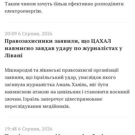
Таким чином хочуть більш ефективно розподілити
електроенергію.
20:09 6 Серпня, 2026
Правозахисники заявили, що ЦАХАЛ
навмисно завдав удару по журналістах у
Лівані
Міжнародні та ліванські правозахисні організації
заявили, що ізраїльський удар, унаслідок якого
загинула журналістка Амаль Халіль, міг бути
навмисною атакою на цивільних і становити воєнний
злочин. Ізраїль заперечує цілеспрямоване
переслідування медійників.
19:48 6 Серпня, 2026