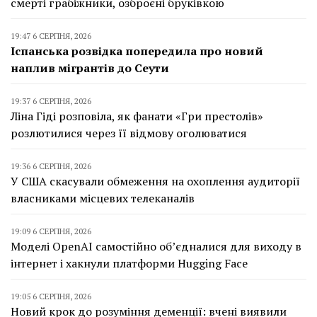
смерті грабіжники, озброєні бруківкою
19:47 6 СЕРПНЯ, 2026
Іспанська розвідка попередила про новий
наплив мігрантів до Сеути
19:37 6 СЕРПНЯ, 2026
Ліна Гіді розповіла, як фанати «Гри престолів»
розлютилися через її відмову оголюватися
19:36 6 СЕРПНЯ, 2026
У США скасували обмеження на охоплення аудиторії
власниками місцевих телеканалів
19:09 6 СЕРПНЯ, 2026
Моделі OpenAI самостійно об’єдналися для виходу в
інтернет і хакнули платформи Hugging Face
19:05 6 СЕРПНЯ, 2026
Новий крок до розуміння деменції: вчені виявили