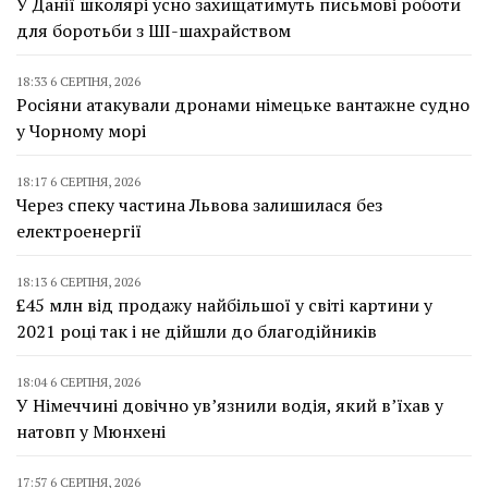
У Данії школярі усно захищатимуть письмові роботи
для боротьби з ШІ-шахрайством
18:33 6 СЕРПНЯ, 2026
Росіяни атакували дронами німецьке вантажне судно
у Чорному морі
18:17 6 СЕРПНЯ, 2026
Через спеку частина Львова залишилася без
електроенергії
18:13 6 СЕРПНЯ, 2026
£45 млн від продажу найбільшої у світі картини у
2021 році так і не дійшли до благодійників
18:04 6 СЕРПНЯ, 2026
У Німеччині довічно ув’язнили водія, який в’їхав у
натовп у Мюнхені
17:57 6 СЕРПНЯ, 2026