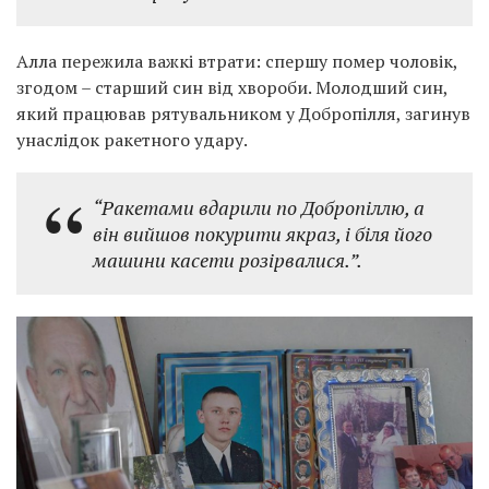
Алла пережила важкі втрати: спершу помер чоловік,
згодом – старший син від хвороби. Молодший син,
який працював рятувальником у
Добропілля
, загинув
унаслідок ракетного удару.
“Ракетами вдарили по Добропіллю, а
він вийшов покурити якраз, і біля його
машини касети розірвалися.”.