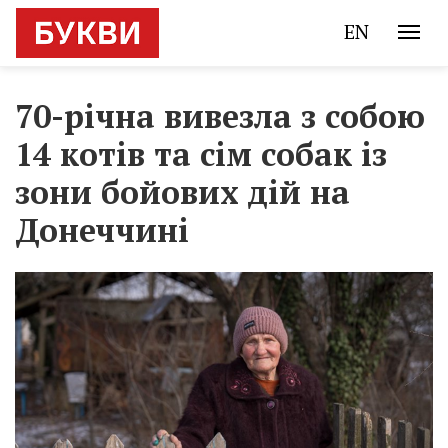
EN
70-річна вивезла з собою
14 котів та сім собак із
зони бойових дій на
Донеччині