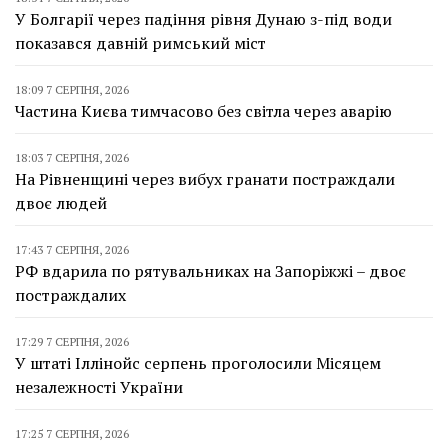
У Болгарії через падіння рівня Дунаю з-під води
показався давній римський міст
18:09 7 СЕРПНЯ, 2026
Частина Києва тимчасово без світла через аварію
18:03 7 СЕРПНЯ, 2026
На Рівненщині через вибух гранати постраждали
двоє людей
17:43 7 СЕРПНЯ, 2026
РФ вдарила по рятувальниках на Запоріжжі – двоє
постраждалих
17:29 7 СЕРПНЯ, 2026
У штаті Іллінойс серпень проголосили Місяцем
незалежності України
17:25 7 СЕРПНЯ, 2026