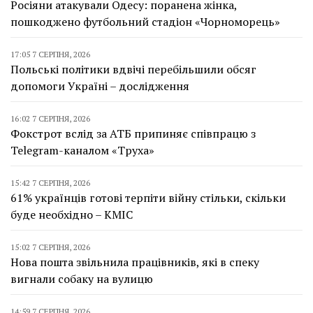
Росіяни атакували Одесу: поранена жінка,
пошкоджено футбольний стадіон «Чорноморець»
17:05 7 СЕРПНЯ, 2026
Польські політики вдвічі перебільшили обсяг
допомоги Україні – дослідження
16:02 7 СЕРПНЯ, 2026
Фокстрот вслід за АТБ припиняє співпрацю з
Telegram-каналом «Труха»
15:42 7 СЕРПНЯ, 2026
61% українців готові терпіти війну стільки, скільки
буде необхідно – КМІС
15:02 7 СЕРПНЯ, 2026
Нова пошта звільнила працівників, які в спеку
вигнали собаку на вулицю
14:59 7 СЕРПНЯ, 2026