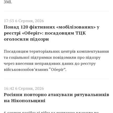
ЗМІ.
17:53 6 Серпня, 2026
Понад 120 фіктивних «мобілізованих» у
реєстрі «Оберіг»: посадовцям ТЦК
оголосили підозри
Посадовцям територіальних центрів комплектування
та соціальної підтримки повідомили про підозру
через внесення неправдивих даних до реєстру
військовозобов’язаних “Оберіг”.
16:42 6 Серпня, 2026
Росіяни повторно атакували рятувальників
на Нікопольщині
6 серпня російські війська повторно вдарили по