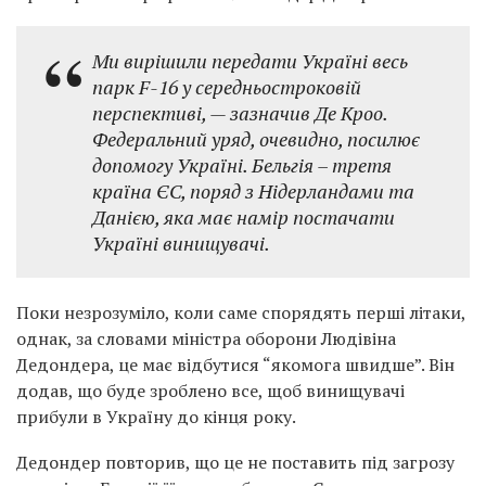
Ми вирішили передати Україні весь
парк F-16 у середньостроковій
перспективі, — зазначив Де Кроо.
Федеральний уряд, очевидно, посилює
допомогу Україні. Бельгія – третя
країна ЄС, поряд з Нідерландами та
Данією, яка має намір постачати
Україні винищувачі.
Поки незрозуміло, коли саме спорядять перші літаки,
однак, за словами міністра оборони Людівіна
Дедондера, це має відбутися “якомога швидше”. Він
додав, що буде зроблено все, щоб винищувачі
прибули в Україну до кінця року.
Дедондер повторив, що це не поставить під загрозу