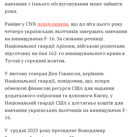
навчання з їхнього обслуговування може зайняти
роки.
Раніше у CNN
повідомляли
, що до літа цього року
четверо українських льотчиків завершать навчання
на винищувачах F-16. За словами речниці
Національної гвардії Арізони, військові розпочали
підготовку на базі 162-го винищувального крила в
Тусоні у середині жовтня.
У лютому генерал Ден Гокансон, керівник
Національної гвардії, повідомив, що, попри
обмежені фінансові ресурси США для надання
додаткового озброєння та допомоги Києву, у
Національній гвардії США є достатньо коштів для
навчання українських льотчиків на винищувачах F-
16.
У грудні 2023 року президент Володимир