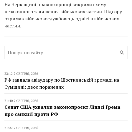
На Черкащині правоохоронці викрили схему
незаконного залишення військових частин. Підозру
отримав військовослужбовець однієї з військових
частин.
22:12 7 СЕРПНЯ, 2026
РФ завдала авіаудару по Шосткинській громаді на
Сумщині: двоє поранених
21:40 7 СЕРПНЯ, 2026
Сенат США ухвалив законопроєкт Ліндсі Грема
про санкції проти РФ
21:22 7 СЕРПНЯ, 2026