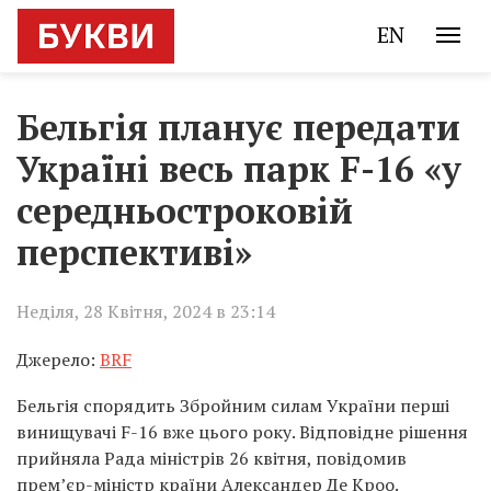
EN
Бельгія планує передати
Україні весь парк F-16 «у
середньостроковій
перспективі»
Неділя, 28 Квітня, 2024 в 23:14
Джерело:
BRF
Бельгія спорядить Збройним силам України перші
винищувачі F-16 вже цього року. Відповідне рішення
прийняла Рада міністрів 26 квітня, повідомив
прем’єр-міністр країни Александер Де Кроо.