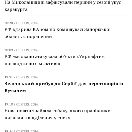
На Миколаївщині зафіксували перший у сезоні укус
каракурта
20:20 7 СЕРПНЯ, 2026
РФ вдарила КАБом по Комишувасі Запорізької
області: є поранений
20:09 7 СЕРПНЯ, 2026
РФ масовано атакувала об’єкти «Укрнафти»:
пошкоджено сім активів
19:31 7 СЕРПНЯ, 2026
Зеленський прибув до Сербії для переговорів із
Вучичем
19:18 7 СЕРПНЯ, 2026
Нова пошта знайшла собаку, якого працівники
вигнали з відділення у спеку
18:54 7 СЕРПНЯ, 2026