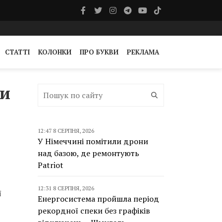
СТАТТІ
КОЛОНКИ
ПРО БУКВИ
РЕКЛАМА
ти
12:47 8 СЕРПНЯ, 2026
У Німеччині помітили дрони
над базою, де ремонтують
Patriot
12:31 8 СЕРПНЯ, 2026
ї
Енергосистема пройшла період
рекордної спеки без графіків