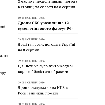
Хмарно з проясненнями: погода
в столиці та області на 8 серпня
10:18 8 СЕРПНЯ, 2026
Дрони СБС уразили ще 12
нні
суден «тіньового флоту» РФ
09:39 8 СЕРПНЯ, 2026
Дощі та грози: погода в Україні
на 8 серпня
сили
09:24 8 СЕРПНЯ, 2026
Цієї ночі не було збито жодної
ворожої балістичної ракети
зру
09:08 8 СЕРПНЯ, 2026
Дрони атакували два НПЗ в
Росії: виникли пожежі
08:31 8 СЕРПНЯ, 2026