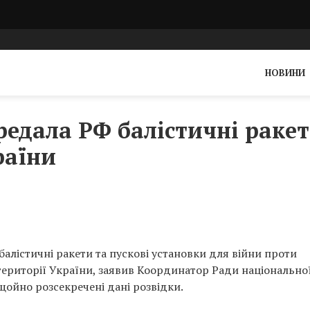
НОВИНИ
редала РФ балістичні раке
раїни
балістичні ракети та пускові установки для війни проти
 території України, заявив Координатор Ради національно
щойно розсекречені дані розвідки.