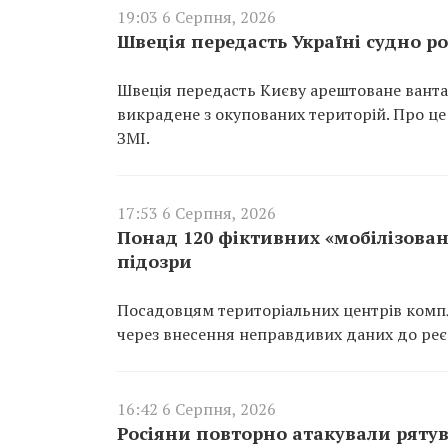
19:03 6 Серпня, 2026
Швеція передасть Україні судно ро
Швеція передасть Києву арештоване вантаж
викрадене з окупованих територій. Про це
ЗМІ.
17:53 6 Серпня, 2026
Понад 120 фіктивних «мобілізован
підозри
Посадовцям територіальних центрів компл
через внесення неправдивих даних до реєс
16:42 6 Серпня, 2026
Росіяни повторно атакували ряту