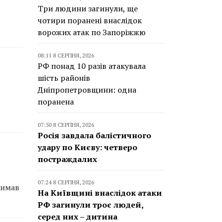
Три людини загинули, ще
чотири поранені внаслідок
ворожих атак по Запоріжжю
08:11 8 СЕРПНЯ, 2026
РФ понад 10 разів атакувала
шість районів
Дніпропетровщини: одна
поранена
07:50 8 СЕРПНЯ, 2026
Росія завдала балістичного
удару по Києву: четверо
постраждалих
07:24 8 СЕРПНЯ, 2026
римав
На Київщині внаслідок атаки
РФ загинули троє людей,
серед них – дитина