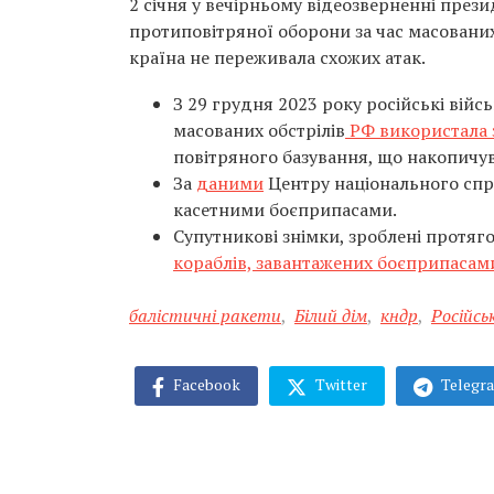
2 січня у вечірньому відеозверненні пре
протиповітряної оборони за час масованих
країна не переживала схожих атак.
З 29 грудня 2023 року російські війсь
масованих обстрілів
РФ використала з
повітряного базування, що накопичу
За
даними
Центру національного спр
касетними боєприпасами.
Супутникові знімки, зроблені протя
кораблів, завантажених боєприпасам
балістичні ракети
,
Білий дім
,
кндр
,
Російсь
Facebook
Twitter
Telegr