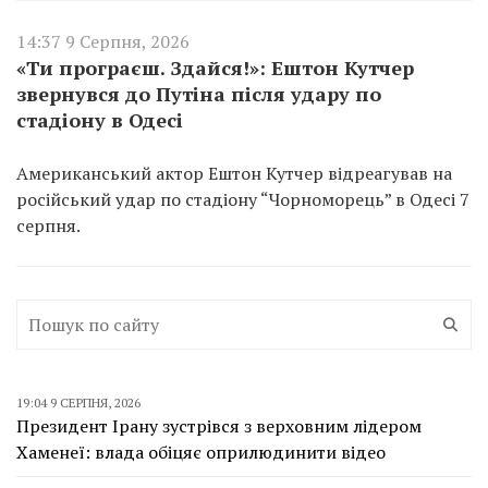
14:37 9 Серпня, 2026
«Ти програєш. Здайся!»: Ештон Кутчер
звернувся до Путіна після удару по
стадіону в Одесі
Американський актор Ештон Кутчер відреагував на
російський удар по стадіону “Чорноморець” в Одесі 7
серпня.
19:04 9 СЕРПНЯ, 2026
Президент Ірану зустрівся з верховним лідером
Хаменеї: влада обіцяє оприлюдинити відео