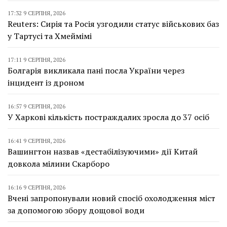
17:32 9 СЕРПНЯ, 2026
Reuters: Сирія та Росія узгодили статус військових баз
у Тартусі та Хмеймімі
17:11 9 СЕРПНЯ, 2026
Болгарія викликала пані посла України через
інцидент із дроном
16:57 9 СЕРПНЯ, 2026
У Харкові кількість постраждалих зросла до 37 осіб
16:41 9 СЕРПНЯ, 2026
Вашингтон назвав «дестабілізуючими» дії Китай
довкола мілини Скарборо
16:16 9 СЕРПНЯ, 2026
Вчені запропонували новий спосіб охолодження міст
за допомогою збору дощової води