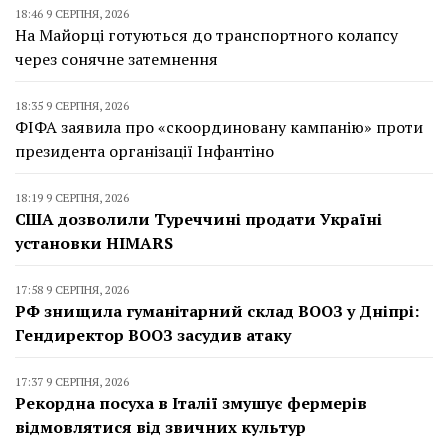
18:46 9 СЕРПНЯ, 2026
На Майорці готуються до транспортного колапсу
через сонячне затемнення
18:35 9 СЕРПНЯ, 2026
ФІФА заявила про «скоординовану кампанію» проти
президента організації Інфантіно
18:19 9 СЕРПНЯ, 2026
США дозволили Туреччині продати Україні
установки HIMARS
17:58 9 СЕРПНЯ, 2026
РФ знищила гуманітарний склад ВООЗ у Дніпрі:
Гендиректор ВООЗ засудив атаку
17:37 9 СЕРПНЯ, 2026
Рекордна посуха в Італії змушує фермерів
відмовлятися від звичних культур