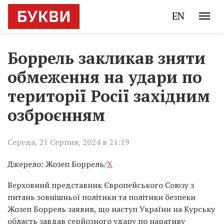
EN
Боррель закликав зняти
обмеження на удари по
території Росії західним
озброєнням
Середа, 21 Серпня, 2024 в 21:19
Джерело: Жозеп Боррель/
X
Верховний представник Європейського Союзу з
питань зовнішньої політики та політики безпеки
Жозеп Боррель заявив, що наступ України на Курську
область завдав серйозного удару по наративу