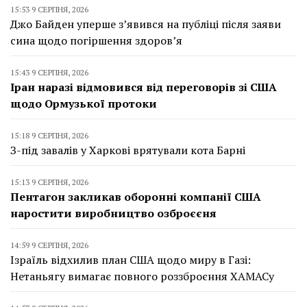
15:53 9 СЕРПНЯ, 2026
Джо Байден уперше з’явився на публіці після заяви
сина щодо погіршення здоров’я
15:43 9 СЕРПНЯ, 2026
Іран наразі відмовився від переговорів зі США
щодо Ормузької протоки
15:18 9 СЕРПНЯ, 2026
З-під завалів у Харкові врятували кота Барні
15:13 9 СЕРПНЯ, 2026
Пентагон закликав оборонні компанії США
наростити виробництво озброєєня
14:59 9 СЕРПНЯ, 2026
Ізраїль відхилив план США щодо миру в Газі:
Нетаньягу вимагає повного роззброєння ХАМАСу