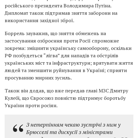
російського президента Володимира Путіна.
Дипломат також підтримав зняття заборони на
використання західної зброї.
Боррель зауважив, що зняття обмежень на
застосування озброєння проти Росії спроможне
зокрема: зміцнити українську самооборону, оскільки
РФ позбудеться “лігва” для нападів та обстрілів
українських міст та інфраструктури; врятувати життя
людей та зменшити руйнування в Україні; сприяти
просуванню мирних зусиль.
Також він додав, що вже передав главі МЗС Дмитру
Кулебі, що Євросоюз повністю підтримує боротьбу
України проти росіян.
З нетерпінням чекаю зустрічі з ним у
Брюсселі та дискусії з міністрами