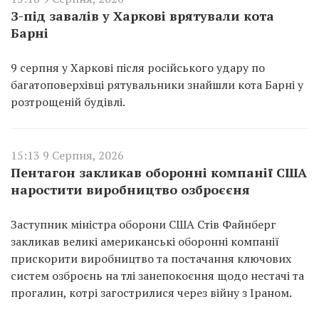
З-під завалів у Харкові врятували кота
Барні
9 серпня у Харкові після російського удару по
багатоповерхівці рятувальники знайшли кота Барні у
розтрощеній будівлі.
15:13 9 Серпня, 2026
Пентагон закликав оборонні компанії США
наростити виробництво озброєєня
Заступник міністра оборони США Стів Файнберг
закликав великі американські оборонні компанії
прискорити виробництво та постачання ключових
систем озброєнь на тлі занепокоєння щодо нестачі та
прогалин, котрі загострилися через війну з Іраном.