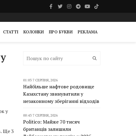
СТАТТІ
КОЛОНКИ
ПРО БУКВИ
РЕКЛАМА
 у
01:03 7 СЕРПНЯ, 2026
Найбільше нафтове родовище
Казахстану звинуватили у
незаконному зберіганні відходів
ок у
00:43 7 СЕРПНЯ, 2026
Politico: Майже 70 тисяч
британців залишили
. Ще 3