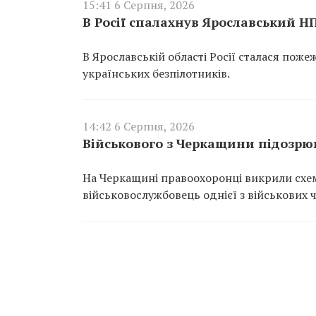
15:41 6 Серпня, 2026
В Росії спалахнув Ярославський Н
В Ярославській області Росії сталася пож
українських безпілотників.
14:42 6 Серпня, 2026
Військового з Черкащини підозрюю
На Черкащині правоохоронці викрили схем
військовослужбовець однієї з військових 