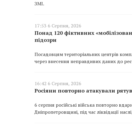
ЗМІ.
17:53 6 Серпня, 2026
Понад 120 фіктивних «мобілізован
підозри
Посадовцям територіальних центрів компл
через внесення неправдивих даних до реєс
16:42 6 Серпня, 2026
Росіяни повторно атакували ряту
6 серпня російські війська повторно вдар
Дніпропетровщині, під час ліквідації насл