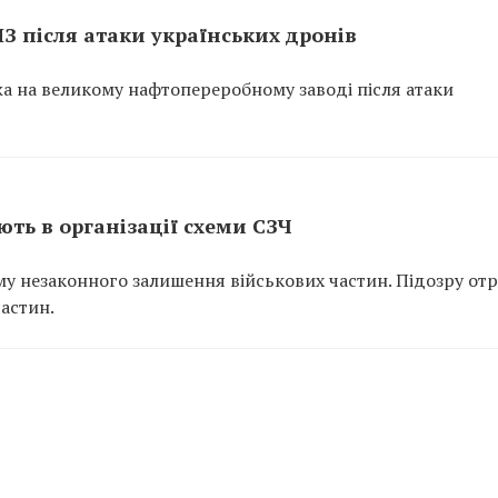
ПЗ після атаки українських дронів
ежа на великому нафтопереробному заводі після атаки
ть в організації схеми СЗЧ
у незаконного залишення військових частин. Підозру от
частин.