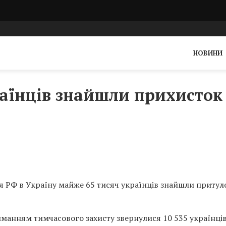
НОВИНИ
аїнців знайшли прихисток
 РФ в Україну майже 65 тисяч українців знайшли притул
иманням тимчасового захисту звернулися 10 535 українців