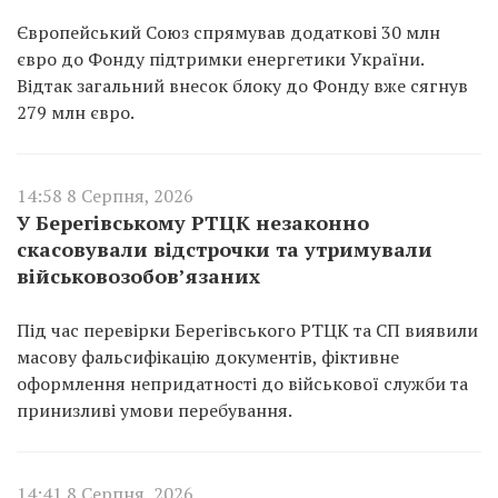
Європейський Союз спрямував додаткові 30 млн
євро до Фонду підтримки енергетики України.
Відтак загальний внесок блоку до Фонду вже сягнув
279 млн євро.
14:58 8 Серпня, 2026
У Берегівському РТЦК незаконно
скасовували відстрочки та утримували
військовозобов’язаних
Під час перевірки Берегівського РТЦК та СП виявили
масову фальсифікацію документів, фіктивне
оформлення непридатності до військової служби та
принизливі умови перебування.
14:41 8 Серпня, 2026