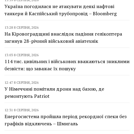
Україна погодилася не атакувати деякі нафтові
танкери й Каспійський трубопровід – Bloomberg
13:28 8 СЕРПНЯ, 2026
На Кіровоградщині внаслідок падіння гелікоптера
загинув 28-річний військовий авіатехнік
13:03 8 СЕРПНЯ, 2026
114 тис. цивільних і військових вважаються зниклими
безвісти: що заважає їх пошуку
12:47 8 СЕРПНЯ, 2026
У Німеччині помітили дрони над базою, де
ремонтують Patriot
12:31 8 СЕРПНЯ, 2026
Енергосистема пройшла період рекордної спеки без
графіків відключень – Шмигаль