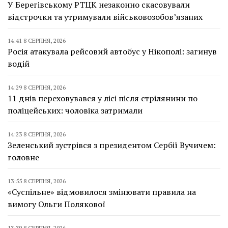
У Берегівському РТЦК незаконно скасовували
відстрочки та утримували військовозобов’язаних
14:41 8 СЕРПНЯ, 2026
Росія атакувала рейсовий автобус у Нікополі: загинув
водій
14:29 8 СЕРПНЯ, 2026
11 днів переховувався у лісі після стрілянини по
поліцейських: чоловіка затримали
14:23 8 СЕРПНЯ, 2026
Зеленський зустрівся з президентом Сербії Вучичем:
головне
13:55 8 СЕРПНЯ, 2026
«Суспільне» відмовилося змінювати правила на
вимогу Ольги Полякової
13:39 8 СЕРПНЯ, 2026