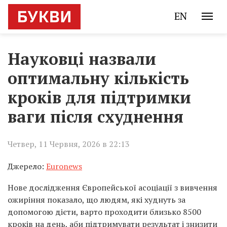
EN
Науковці назвали
оптимальну кількість
кроків для підтримки
ваги після схуднення
Четвер, 11 Червня, 2026 в 22:13
Джерело:
Euronews
Нове дослідження Європейської асоціації з вивчення
ожиріння показало, що людям, які худнуть за
допомогою дієти, варто проходити близько 8500
кроків на день, аби підтримувати результат і знизити