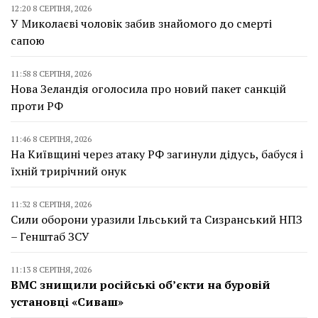
12:20 8 СЕРПНЯ, 2026
У Миколаєві чоловік забив знайомого до смерті
сапою
11:58 8 СЕРПНЯ, 2026
Нова Зеландія оголосила про новий пакет санкцій
проти РФ
11:46 8 СЕРПНЯ, 2026
На Київщині через атаку РФ загинули дідусь, бабуся і
їхній трирічний онук
11:32 8 СЕРПНЯ, 2026
Сили оборони уразили Ільський та Сизранський НПЗ
– Генштаб ЗСУ
11:13 8 СЕРПНЯ, 2026
ВМС знищили російські об’єкти на буровій
установці «Сиваш»