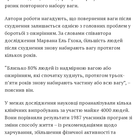
ризик повторного набору ваги.
Автори роботи нагадують, що повернення ваги після
схуднення залишається однією з головних проблем у
боротьбі з ожирінням. За словами співавтора
дослідження Марвана Ель Гхока, більшість людей
після схуднення знову набирають вагу протягом
кількох років.
“Близько 80% людей із надмірною вагою або
ожирінням, які спочатку худнуть, протягом трьох-
п’яти років знову набирають частину або всю вагу”, –
пояснив він.
У межах дослідження науковці проаналізували кілька
клінічних випробувань за участю майже 4000 людей.
Вони порівняли результати 1987 учасників програм зі
зміни способу життя – із рекомендаціями щодо
харчування, збільшення фізичної активності та