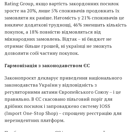
Rating Group, якщо вартість закордонних посилок
зросте на 20%, лише 5% споживачів продовжать їх
замовляти як раніше. Натомість у 21% споживачів це
викличе додаткові труднощі, 46% зменшать кількість
покупок, а 18% повністю відмовляться від
міжнародних замовлень. Відтак – ні бюджет не
отримає більше грошей, ні українці не зможуть
дозволити собі частину покупок.
Гармонізація з законодавством ЄС
Законопроєкт декларує приведення національного
законодавства України у відповідність з
регуляторними актами Європейського Союзу – і це
правильно. В ЄС скасовано пільговий поріг для
дрібних посилок і запроваджено систему IOSS
(Import One-Stop Shop) – спрощену реєстрацію для
нерезидентних платформ.