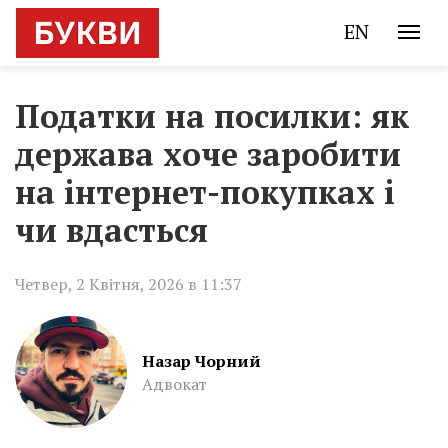
EN
Податки на посилки: як
держава хоче заробити
на інтернет-покупках і
чи вдасться
Четвер, 2 Квітня, 2026 в 11:37
Назар Чорний
Адвокат