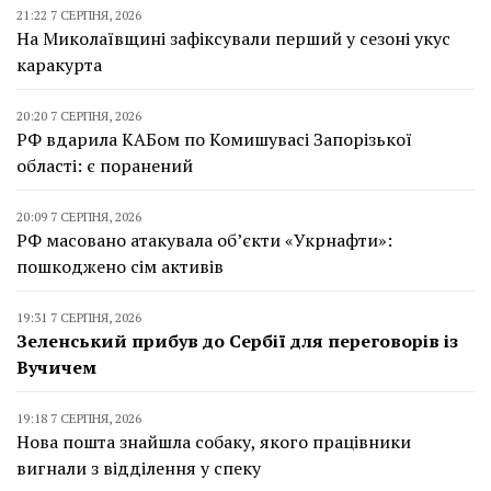
21:22 7 СЕРПНЯ, 2026
На Миколаївщині зафіксували перший у сезоні укус
каракурта
20:20 7 СЕРПНЯ, 2026
РФ вдарила КАБом по Комишувасі Запорізької
області: є поранений
20:09 7 СЕРПНЯ, 2026
РФ масовано атакувала об’єкти «Укрнафти»:
пошкоджено сім активів
19:31 7 СЕРПНЯ, 2026
Зеленський прибув до Сербії для переговорів із
Вучичем
19:18 7 СЕРПНЯ, 2026
Нова пошта знайшла собаку, якого працівники
вигнали з відділення у спеку