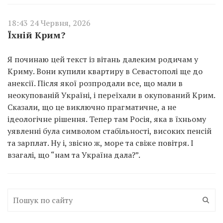
18:43 24 Червня, 2026
Їхній Крим?
Я починаю цей текст із вітань далеким родичам у
Криму. Вони купили квартиру в Севастополі ще до
анексії. Після якої розпродали все, що мали в
неокупованій Україні, і переїхали в окупований Крим.
Сказали, що це виключно прагматичне, а не
ідеологічне рішення. Тепер там Росія, яка в їхньому
уявленні була символом стабільності, високих пенсій
та зарплат. Ну і, звісно ж, море та свіже повітря. І
взагалі, що “нам та Україна дала?”.