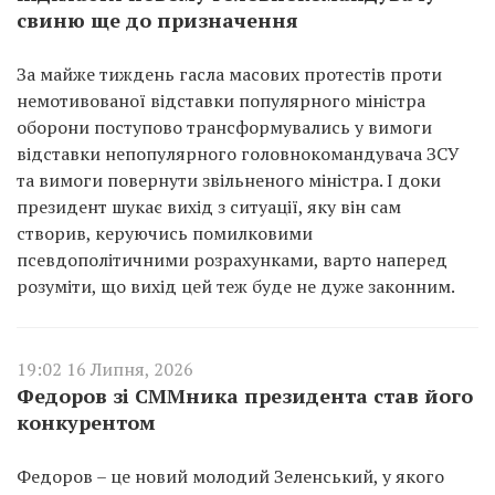
свиню ще до призначення
За майже тиждень гасла масових протестів проти
немотивованої відставки популярного міністра
оборони поступово трансформувались у вимоги
відставки непопулярного головнокомандувача ЗСУ
та вимоги повернути звільненого міністра. І доки
президент шукає вихід з ситуації, яку він сам
створив, керуючись помилковими
псевдополітичними розрахунками, варто наперед
розуміти, що вихід цей теж буде не дуже законним.
19:02 16 Липня, 2026
Федоров зі СММника президента став його
конкурентом
Федоров – це новий молодий Зеленський, у якого