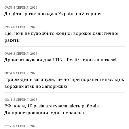
09:39 8 СЕРПНЯ, 2026
Дощі та грози: погода в Україні на 8 серпня
09:24 8 СЕРПНЯ, 2026
Цієї ночі не було збито жодної ворожої балістичної
ракети
09:08 8 СЕРПНЯ, 2026
Дрони атакували два НПЗ в Росії: виникли пожежі
08:31 8 СЕРПНЯ, 2026
Три людини загинули, ще чотири поранені внаслідок
ворожих атак по Запоріжжю
08:11 8 СЕРПНЯ, 2026
РФ понад 10 разів атакувала шість районів
Дніпропетровщини: одна поранена
07:50 8 СЕРПНЯ, 2026