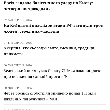
Росія завдала балістичного удару по Києву:
четверо постраждалих
07:24 8 СЕРПНЯ, 2026
На Київщині внаслідок атаки РФ загинули троє
людей, серед них – дитина
07:11 8 СЕРПНЯ, 2026
8 серпня: яке сьогодні свято, іменини, традиції,
прикмети
00:59 8 СЕРПНЯ, 2026
Зеленський подякував Сенату США за законопроєкт
про посилення санкцій проти РФ
00:38 8 СЕРПНЯ, 2026
Через російські обстріли знищено понад 1,1 млн
шкільних підручників – МОН