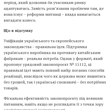
період, який дозволив би учасникам ринку
адаптуватись. Замість розв’язання проблеми там, де
вона існує – реформи митниці – влада намагається
вигадати колесо.
Що в підсумку
Уніфікація українського та європейського
законодавства – правильна ідея. Підтримка
українського виробника на противагу китайським
фабрикам – реальна потреба. Однак у форматі, який
пропонує урядовий законопроєкт № 15112, ці
правильні ідеї мають повний набір поганих способів
реалізації, внаслідок чого як держава може лишитись
без грошей, так і українські споживачі – без потрібних
товарів.
Фіскальна ефективність законопроєкту під великим
питанням, навіть якщо не розглядати її з точки зору