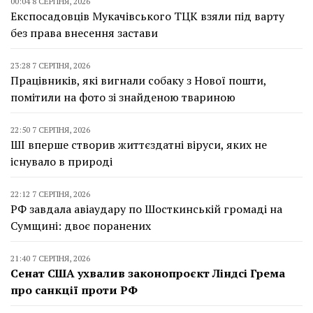
00:04 8 СЕРПНЯ, 2026
Експосадовців Мукачівського ТЦК взяли під варту
без права внесення застави
23:28 7 СЕРПНЯ, 2026
Працівників, які вигнали собаку з Нової пошти,
помітили на фото зі знайденою твариною
22:50 7 СЕРПНЯ, 2026
ШІ вперше створив життєздатні віруси, яких не
існувало в природі
22:12 7 СЕРПНЯ, 2026
РФ завдала авіаудару по Шосткинській громаді на
Сумщині: двоє поранених
21:40 7 СЕРПНЯ, 2026
Сенат США ухвалив законопроєкт Ліндсі Грема
про санкції проти РФ