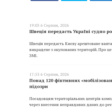
19:03 6 Серпня, 2026
Швеція передасть Україні судно ро
Швеція передасть Києву арештоване вантаж
викрадене з окупованих територій. Про це
ЗМІ.
17:53 6 Серпня, 2026
Понад 120 фіктивних «мобілізован
підозри
Посадовцям територіальних центрів компл
через внесення неправдивих даних до реєс