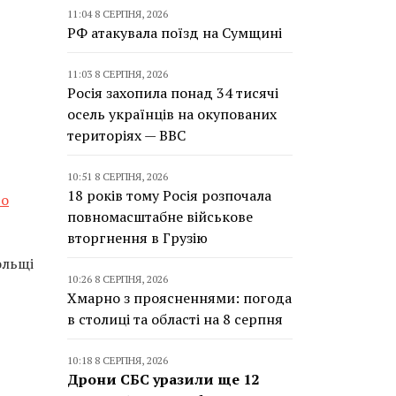
11:04 8 СЕРПНЯ, 2026
РФ атакувала поїзд на Сумщині
11:03 8 СЕРПНЯ, 2026
Росія захопила понад 34 тисячі
осель українців на окупованих
територіях — BBC
10:51 8 СЕРПНЯ, 2026
18 років тому Росія розпочала
го
повномасштабне військове
вторгнення в Грузію
ольщі
10:26 8 СЕРПНЯ, 2026
Хмарно з проясненнями: погода
в столиці та області на 8 серпня
10:18 8 СЕРПНЯ, 2026
Дрони СБС уразили ще 12