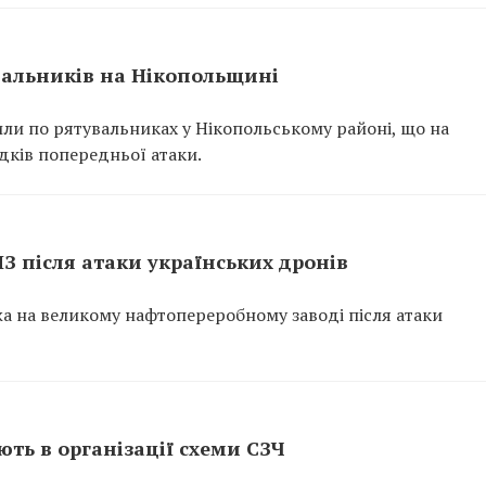
вальників на Нікопольщині
или по рятувальниках у Нікопольському районі, що на
ідків попередньої атаки.
ПЗ після атаки українських дронів
ежа на великому нафтопереробному заводі після атаки
ть в організації схеми СЗЧ