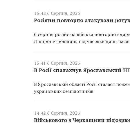
16:42 6 Серпня, 2026
Росіяни повторно атакували ряту
6 серпня російські війська повторно вдар
Дніпропетровщині, під час ліквідації насл
15:41 6 Серпня, 2026
В Росії спалахнув Ярославський Н
В Ярославській області Росії сталася пож
українських безпілотників.
14:42 6 Серпня, 2026
Військового з Черкащини підозрюю