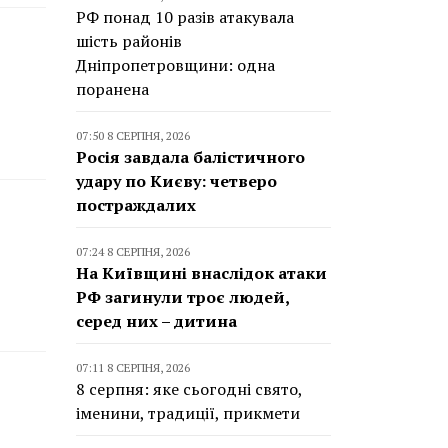
РФ понад 10 разів атакувала
шість районів
Дніпропетровщини: одна
поранена
07:50 8 СЕРПНЯ, 2026
Росія завдала балістичного
удару по Києву: четверо
постраждалих
07:24 8 СЕРПНЯ, 2026
На Київщині внаслідок атаки
РФ загинули троє людей,
серед них – дитина
07:11 8 СЕРПНЯ, 2026
8 серпня: яке сьогодні свято,
іменини, традиції, прикмети