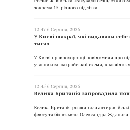
Російські війська атакували безпілотнико
зокрема 15-річного підлітка.
12:47 6 Серпня, 2026
У Києві шахраї, які видавали себе
тисяч
У Києві правоохоронці повідомили про пі
учасником шахрайської схеми, внаслідок як
12:45 6 Серпня, 2026
Велика Британія запровадила нові
Велика Британія розширила антиросійські с
флоту та бізнесмена Олександра Жданова