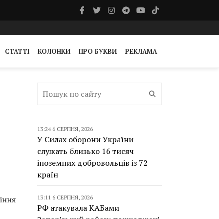
СТАТТІ
КОЛОНКИ
ПРО БУКВИ
РЕКЛАМА
13:24 6 СЕРПНЯ, 2026
У Силах оборони України
служать близько 16 тисяч
іноземних добровольців із 72
країн
13:11 6 СЕРПНЯ, 2026
діння
РФ атакувала КАБами