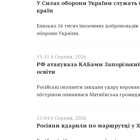
У Силах оборони України служать б
країн
Близько 16 тисяч іноземних добровольців 
оборони України.
13:11 6 Серпня, 2026
РФ атакувала КАБами Запорізький
освіти
Російські окупанти завдали удару керова
обстрілом опинилася Матвіївська громада
13:04 6 Серпня, 2026
Росіяни вдарили по маршрутці у Хе