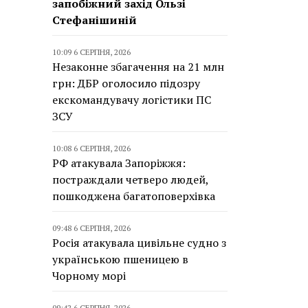
запобіжний захід Ользі
Стефанішиній
10:09 6 СЕРПНЯ, 2026
Незаконне збагачення на 21 млн
грн: ДБР оголосило підозру
екскомандувачу логістики ПС
ЗСУ
10:08 6 СЕРПНЯ, 2026
РФ атакувала Запоріжжя:
постраждали четверо людей,
пошкоджена багатоповерхівка
09:48 6 СЕРПНЯ, 2026
Росія атакувала цивільне судно з
українською пшеницею в
Чорному морі
09:42 6 СЕРПНЯ, 2026