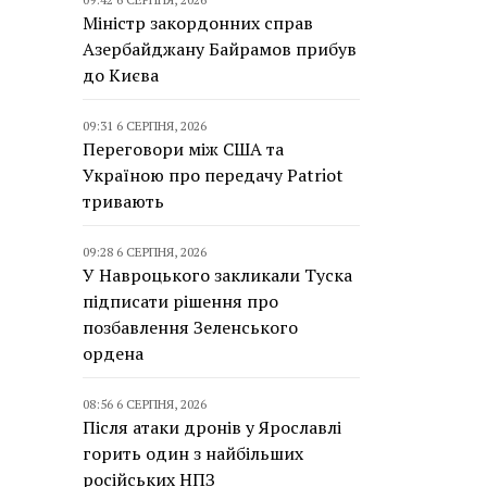
Міністр закордонних справ
Азербайджану Байрамов прибув
до Києва
09:31 6 СЕРПНЯ, 2026
Переговори між США та
Україною про передачу Patriot
тривають
09:28 6 СЕРПНЯ, 2026
У Навроцького закликали Туска
підписати рішення про
позбавлення Зеленського
ордена
08:56 6 СЕРПНЯ, 2026
Після атаки дронів у Ярославлі
горить один з найбільших
російських НПЗ