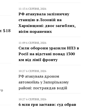
11:13 6 СЕРПНЯ, 2026
РФ атакувала залізничну
станцію в Лозовій на
Харківщині: двоє загиблих,
и $18
вісім поранених
11:09 6 СЕРПНЯ, 2026
Сили оборони уразили НПЗ в
Росії на відстані понад 1300
км від лінії фронту
10:27 6 СЕРПНЯ, 2026
РФ атакувала дроном
автомобіль у Запорізькому
районі: постраждав водій
го
10:27 6 СЕРПНЯ, 2026
6 млн грн застави: суд обрав