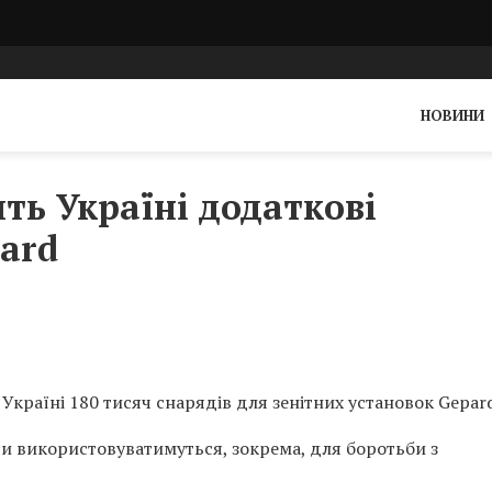
НОВИНИ
ть Україні додаткові
ard
Україні 180 тисяч снарядів для зенітних установок Gepard
си використовуватимуться, зокрема, для боротьби з