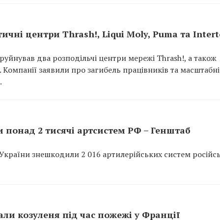
ичні центри Thrash!, Liqui Moly, Puma та Inter
руйнував два розподільчі центри мережі Thrash!, а також
p. Компанії заявили про загибель працівників та масштабні
.
 понад 2 тисячі артсистем РФ – Генштаб
України знешкодили 2 016 артилерійських систем російс
ли козуленя під час пожежі у Франції