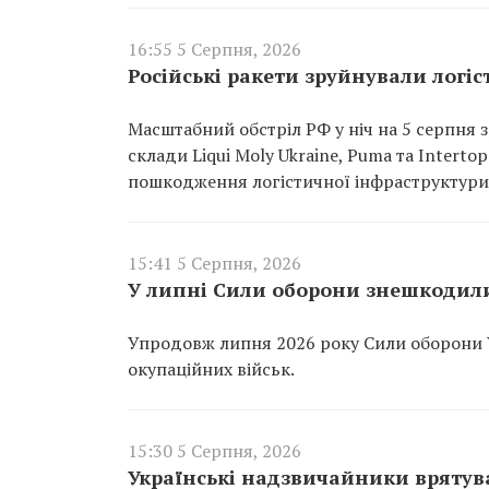
16:55 5 Серпня, 2026
Російські ракети зруйнували логіст
Масштабний обстріл РФ у ніч на 5 серпня з
склади Liqui Moly Ukraine, Puma та Interto
пошкодження логістичної інфраструктури
15:41 5 Серпня, 2026
У липні Сили оборони знешкодили
Упродовж липня 2026 року Сили оборони 
окупаційних військ.
15:30 5 Серпня, 2026
Українські надзвичайники врятува