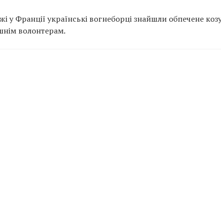
ежі у Франції українські вогнеборці знайшли обпечене коз
шнім волонтерам.