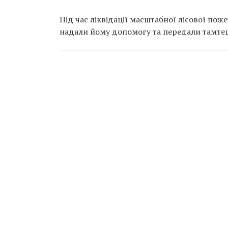
Під час ліквідації масштабної лісової пож
надали йому допомогу та передали тамте