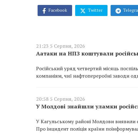
Facebook
Twitter
Telegr
21:23 5 Серпня, 2026
Аатаки на НПЗ коштували російсь
Російський уряд четвертий місяць поспіль
компаніям, чиї нафтопереробні заводи од
20:58 5 Серпня, 2026
У Молдові знайшли уламки російсь
У Кагульському районі Молдови виявили ф
Про інцидент поліція країни поінформувал