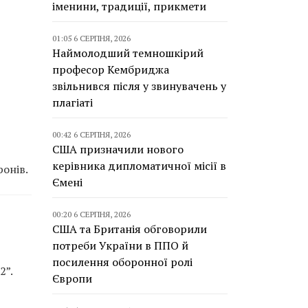
іменини, традиції, прикмети
01:05 6 СЕРПНЯ, 2026
Наймолодший темношкірий
професор Кембриджа
звільнився після у звинувачень у
плагіаті
00:42 6 СЕРПНЯ, 2026
США призначили нового
керівника дипломатичної місії в
онів.
Ємені
00:20 6 СЕРПНЯ, 2026
США та Британія обговорили
потреби України в ППО й
посилення оборонної ролі
2”.
Європи