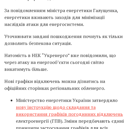
За повідомленням міністра енергетики Галущенка,
енергетики вживають заходів для мінімізації
наслідків атаки для енергосистеми.
Уточнювати завдані пошкодження почнуть як тільки
дозволить безпекова ситуація.
Натомість в НЕК “Укренерго” вже повідомили, що
через атаку на енергооб’єкти сьогодні світло
викатимуть більше.
Нові графіки відключень можна дізнатись на
офіційних сторінках регіональних обленерго.
Міністерство енергетики України затвердило
нову інструкцію щодо складання та
використання графіків погодинних відключень
електроенергії (ГПВ). Зміни передбачають єдині
принципи застосування графіків для всіх