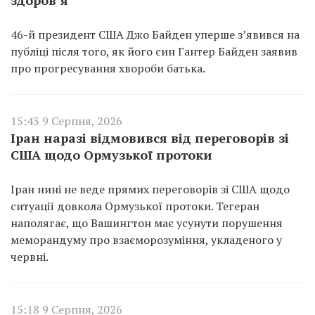
46-й президент США Джо Байден уперше з’явився на
публіці після того, як його син Гантер Байден заявив
про прогресування хвороби батька.
15:43 9 Серпня, 2026
Іран наразі відмовився від переговорів зі
США щодо Ормузької протоки
Іран нині не веде прямих переговорів зі США щодо
ситуації довкола Ормузької протоки. Тегеран
наполягає, що Вашингтон має усунути порушення
меморандуму про взаєморозуміння, укладеного у
червні.
15:18 9 Серпня, 2026