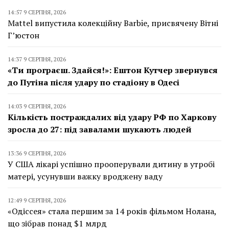
14:57 9 СЕРПНЯ, 2026
Mattel випустила колекційну Barbie, присвячену Вітні
Г’юстон
14:37 9 СЕРПНЯ, 2026
«Ти програєш. Здайся!»: Ештон Кутчер звернувся
до Путіна після удару по стадіону в Одесі
14:03 9 СЕРПНЯ, 2026
Кількість постраждалих від удару РФ по Харкову
зросла до 27: під завалами шукають людей
13:36 9 СЕРПНЯ, 2026
У США лікарі успішно прооперували дитину в утробі
матері, усунувши важку вроджену ваду
12:49 9 СЕРПНЯ, 2026
«Одіссея» стала першим за 14 років фільмом Нолана,
що зібрав понад $1 млрд