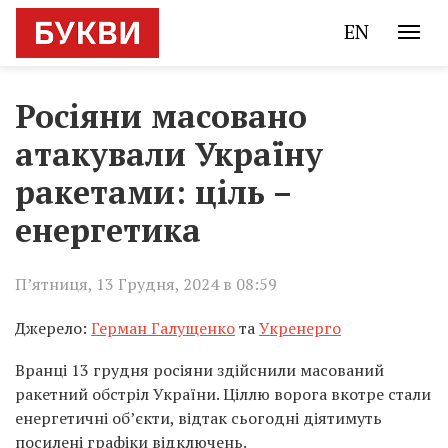
EN
Росіяни масовано
атакували Україну
ракетами: ціль –
енергетика
П’ятниця, 13 Грудня, 2024 в 08:59
Джерело:
Герман Галущенко
та
Укренерго
Вранці 13 грудня росіяни здійснили масований
ракетний обстріл України. Ціллю ворога вкотре стали
енергетичні об’єкти, відтак сьогодні діятимуть
посилені графіки відключень.