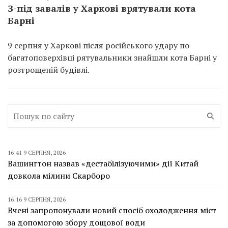
З-під завалів у Харкові врятували кота
Барні
9 серпня у Харкові після російського удару по
багатоповерхівці рятувальники знайшли кота Барні у
розтрощеній будівлі.
16:41 9 СЕРПНЯ, 2026
Вашингтон назвав «дестабілізуючими» дії Китай
довкола мілини Скарборо
16:16 9 СЕРПНЯ, 2026
Вчені запропонували новий спосіб охолодження міст
за допомогою збору дощової води