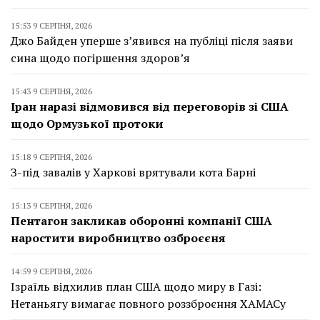
15:53 9 СЕРПНЯ, 2026
Джо Байден уперше з’явився на публіці після заяви
сина щодо погіршення здоров’я
15:43 9 СЕРПНЯ, 2026
Іран наразі відмовився від переговорів зі США
щодо Ормузької протоки
15:18 9 СЕРПНЯ, 2026
З-під завалів у Харкові врятували кота Барні
15:13 9 СЕРПНЯ, 2026
Пентагон закликав оборонні компанії США
наростити виробництво озброєєня
14:59 9 СЕРПНЯ, 2026
Ізраїль відхилив план США щодо миру в Газі:
Нетаньягу вимагає повного роззброєння ХАМАСу