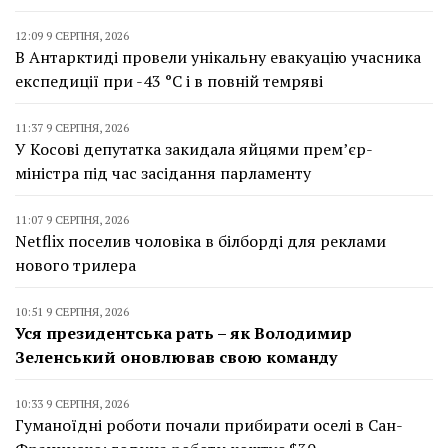
12:09 9 СЕРПНЯ, 2026
В Антарктиді провели унікальну евакуацію учасника
експедиції при -43 °C і в повній темряві
11:37 9 СЕРПНЯ, 2026
У Косові депутатка закидала яйцями прем’єр-
міністра під час засідання парламенту
11:07 9 СЕРПНЯ, 2026
Netflix поселив чоловіка в білборді для реклами
нового трилера
10:51 9 СЕРПНЯ, 2026
Уся президентська рать – як Володимир
Зеленський оновлював свою команду
10:33 9 СЕРПНЯ, 2026
Гуманоїдні роботи почали прибирати оселі в Сан-