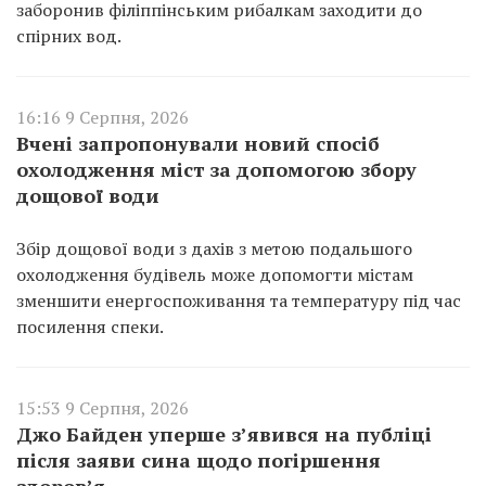
заборонив філіппінським рибалкам заходити до
спірних вод.
16:16 9 Серпня, 2026
Вчені запропонували новий спосіб
охолодження міст за допомогою збору
дощової води
Збір дощової води з дахів з метою подальшого
охолодження будівель може допомогти містам
зменшити енергоспоживання та температуру під час
посилення спеки.
15:53 9 Серпня, 2026
Джо Байден уперше з’явився на публіці
після заяви сина щодо погіршення
здоров’я