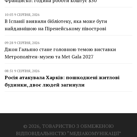
Франциско: година роботи коштує $30
10:03 9 СЕРПНЯ, 2026
В Іспанії виявили бібліотеку, яка може бути
найдавнішою на Піренейському півострові
09:28 9 СЕРПНЯ, 2026
Джон Гальяно стане головною темою виставки
Метрополітен-музею та Met Gala 2027
08:51 9 СЕРПНЯ, 2026
Росія атакувала Харків: пошкоджені житлові
будинки, двоє людей загинули
© 2026, ТОВАРИСТВО З ОБМЕЖЕНОЮ
ВІДПОВІДАЛЬНІСТЮ “МЕДІАКОМУНІКАЦІЇ”