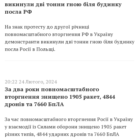
викинули дві тонни гною біля будинку
посла РФ
На знак протесту до другої річниці
повномасштабного вторгнення РФ в Україну
демонстранти викинули дві тонни гною біля будинку
посла Росії в Польщі.
20:22 24 Лютого, 2024
За два роки повномасштабного
вторгнення знищено 1905 ракет, 4844
дронів та 7660 БпЛА
За час повномасштабного вторгнення Росії в Україну
у взаємодії із Силами оборони знищено 1905 ракет
різних типів, 4844 ударних дронів та 7660 БпЛА