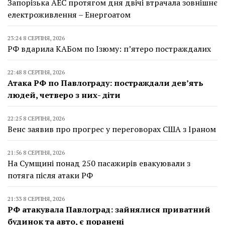
Запорізька АЕС протягом дня двічі втрачала зовнішнє
електроживлення – Енергоатом
23:24 8 СЕРПНЯ, 2026
РФ вдарила КАБом по Ізюму: п’ятеро постраждалих
22:48 8 СЕРПНЯ, 2026
Атака РФ по Павлограду: постраждали дев’ять
людей, четверо з них- діти
22:25 8 СЕРПНЯ, 2026
Венс заявив про прогрес у переговорах США з Іраном
21:56 8 СЕРПНЯ, 2026
На Сумщині понад 250 пасажирів евакуювали з
потяга після атаки РФ
21:33 8 СЕРПНЯ, 2026
РФ атакувала Павлоград: зайнялися приватний
будинок та авто, є поранені