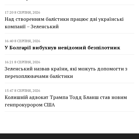
17:20 8 СЕРПНЯ, 2026
Над створенням балістики працює дві українські
компанії – Зеленський
16:40 8 СЕРПНЯ, 2026
У Болгарії вибухнув невідомий безпілотник
16:21 8 СЕРПНЯ, 2026
Зеленський назвав країни, які можуть допомогти з
перехоплювачами балістики
15:47 8 СЕРПНЯ, 2026
Колишній адвокат Трампа Тодд Бланш став новим
генпрокурором США