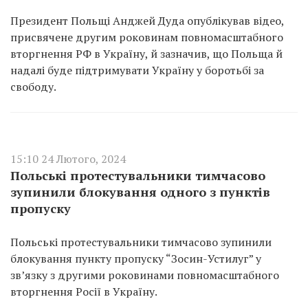
Президент Польщі Анджей Дуда опублікував відео,
присвячене другим роковинам повномасштабного
вторгнення РФ в Україну, й зазначив, що Польща й
надалі буде підтримувати Україну у боротьбі за
свободу.
15:10 24 Лютого, 2024
Польські протестувальники тимчасово
зупинили блокування одного з пунктів
пропуску
Польські протестувальники тимчасово зупинили
блокування пункту пропуску “Зосин-Устилуг” у
зв’язку з другими роковинами повномасштабного
вторгнення Росії в Україну.