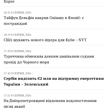
Хорхе
18:51 8 СЕРПНЯ, 2026
Тайфун Дельфін накрив Окінаву в Японії: є
постраждалі
18:19 8 СЕРПНЯ, 2026
США шукають нового лідера для Куби – NYT
17:59 8 СЕРПНЯ, 2026
Туреччина обмежила деяким цивільним суднам
прохід до Чорного моря
17:42 8 СЕРПНЯ, 2026
Сербія виділить €2 млн на підтримку енергетики
України – Зеленський
17:21 8 СЕРПНЯ, 2026
На Дніпропетровщині відновили водопостачання
після аварії