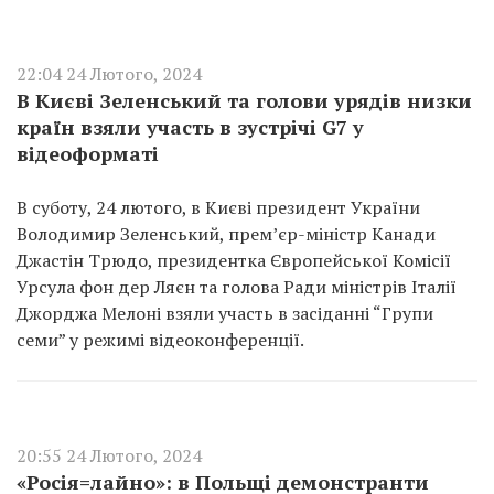
22:04 24 Лютого, 2024
В Києві Зеленський та голови урядів низки
країн взяли участь в зустрічі G7 у
відеоформаті
В суботу, 24 лютого, в Києві президент України
Володимир Зеленський, прем’єр-міністр Канади
Джастін Трюдо, президентка Європейської Комісії
Урсула фон дер Ляєн та голова Ради міністрів Італії
Джорджа Мелоні взяли участь в засіданні “Групи
семи” у режимі відеоконференції.
20:55 24 Лютого, 2024
«Росія=лайно»: в Польщі демонстранти