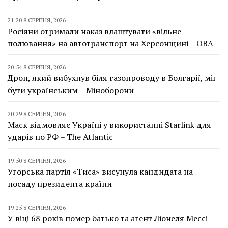
21:20 8 СЕРПНЯ, 2026
Росіяни отримали наказ влаштувати «вільне
полювання» на автотранспорт на Херсонщині – ОВА
20:54 8 СЕРПНЯ, 2026
Дрон, який вибухнув біля газопроводу в Болгарії, міг
бути українським – Міноборони
20:29 8 СЕРПНЯ, 2026
Маск відмовляє Україні у використанні Starlink для
ударів по РФ – The Atlantic
19:50 8 СЕРПНЯ, 2026
Угорська партія «Тиса» висунула кандидата на
посаду президента країни
19:25 8 СЕРПНЯ, 2026
У віці 68 років помер батько та агент Ліонеля Мессі