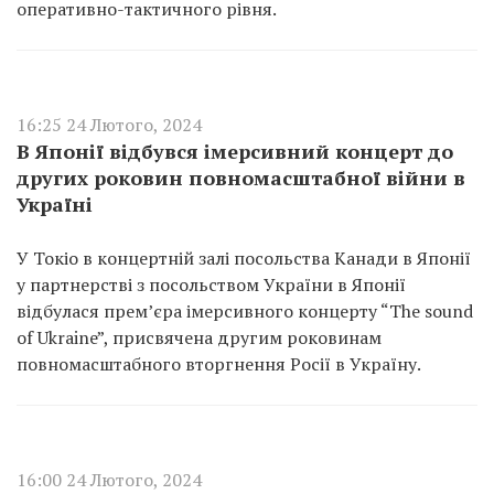
оперативно-тактичного рівня.
16:25 24 Лютого, 2024
В Японії відбувся імерсивний концерт до
других роковин повномасштабної війни в
Україні
У Токіо в концертній залі посольства Канади в Японії
у партнерстві з посольством України в Японії
відбулася прем’єра імерсивного концерту “The sound
of Ukraine”, присвячена другим роковинам
повномасштабного вторгнення Росії в Україну.
16:00 24 Лютого, 2024