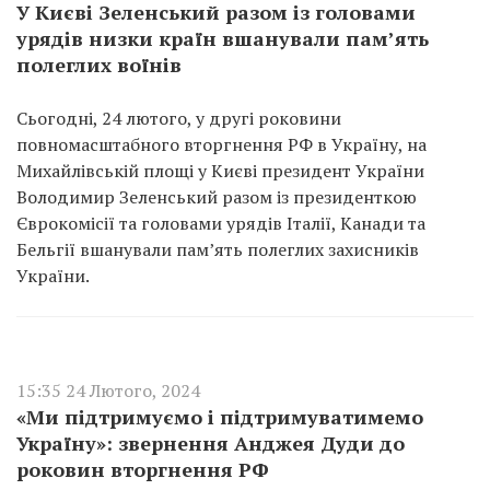
У Києві Зеленський разом із головами
урядів низки країн вшанували пам’ять
полеглих воїнів
Сьогодні, 24 лютого, у другі роковини
повномасштабного вторгнення РФ в Україну, на
Михайлівській площі у Києві президент України
Володимир Зеленський разом із президенткою
Єврокомісії та головами урядів Італії, Канади та
Бельгії вшанували пам’ять полеглих захисників
України.
15:35 24 Лютого, 2024
«Ми підтримуємо і підтримуватимемо
Україну»: звернення Анджея Дуди до
роковин вторгнення РФ