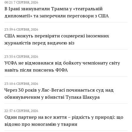
00:21 7 СЕРПНЯ, 2026
В Ірані звинуватили Трампа у «театральній
дипломатії» та заперечили переговори з США
23:59 6 СЕРПНЯ, 2026
США можуть перевіряти соцмережі іноземних
журналістів перед видачею віз
23:35 6 СЕРПНЯ, 2026
УЄФА не відмовилася від бойкоту чемпіонату світу
навіть після пояснень ФІФА
23:10 6 СЕРПНЯ, 2026
Через 30 років у Лас-Вегасі починається суд над
обвинуваченим у вбивстві Тупака Шакура
22:57 6 СЕРПНЯ, 2026
Один партнер на все життя – рідкість у природі: що
відомо про моногамію у тварин