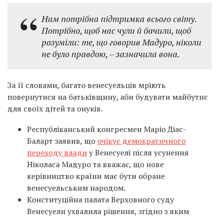
Нам потрібна підтримка всього світу.
Потрібно, щоб нас чули й бачили, щоб
розуміли: те, що говорив Мадуро, ніколи
не було правдою, – зазначила вона.
За її словами, багато венесуельців мріють
повернутися на батьківщину, аби будувати майбутнє
для своїх дітей та онуків.
Республіканський конгресмен Маріо Діас-
Баларт заявив, що
очікує демократичного
переходу влади
у Венесуелі після усунення
Ніколаса Мадуро та вважає, що нове
керівництво країни має бути обране
венесуельським народом.
Конституційна палата Верховного суду
Венесуели ухвалила рішення, згідно з яким