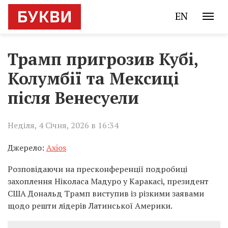
EN
Трамп пригрозив Кубі,
Колумбії та Мексиці
після Венесуели
Неділя, 4 Січня, 2026 в 16:34
Джерело:
Axios
Розповідаючи на пресконференції подробиці
захоплення Ніколаса Мадуро у Каракасі, президент
США Дональд Трамп виступив із різкими заявами
щодо решти лідерів Латинської Америки.