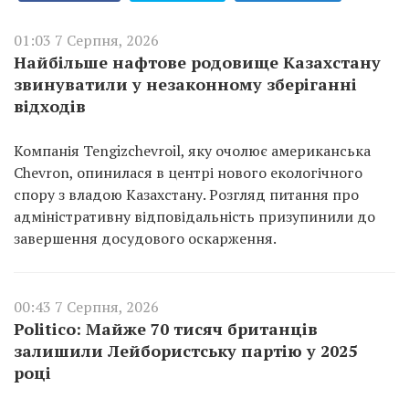
01:03 7 Серпня, 2026
Найбільше нафтове родовище Казахстану
звинуватили у незаконному зберіганні
відходів
Компанія Tengizchevroil, яку очолює американська
Chevron, опинилася в центрі нового екологічного
спору з владою Казахстану. Розгляд питання про
адміністративну відповідальність призупинили до
завершення досудового оскарження.
00:43 7 Серпня, 2026
Politico: Майже 70 тисяч британців
залишили Лейбористську партію у 2025
році