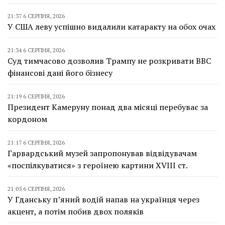
21:37 6 СЕРПНЯ, 2026
У США леву успішно видалили катаракту на обох очах
21:34 6 СЕРПНЯ, 2026
Суд тимчасово дозволив Трампу не розкривати BBC
фінансові дані його бізнесу
21:19 6 СЕРПНЯ, 2026
Президент Камеруну понад два місяці перебуває за
кордоном
21:17 6 СЕРПНЯ, 2026
Гарвардський музей запропонував відвідувачам
«поспілкуватися» з героїнею картини XVIII ст.
21:05 6 СЕРПНЯ, 2026
У Гданську п’яний водій напав на українця через
акцент, а потім побив двох поляків