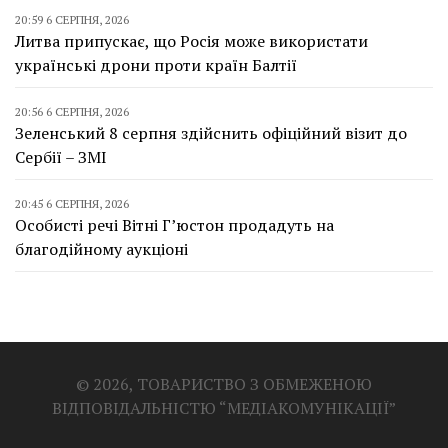
20:59 6 СЕРПНЯ, 2026
Литва припускає, що Росія може використати
українські дрони проти країн Балтії
20:56 6 СЕРПНЯ, 2026
Зеленський 8 серпня здійснить офіційний візит до
Сербії – ЗМІ
20:45 6 СЕРПНЯ, 2026
Особисті речі Вітні Г’юстон продадуть на
благодійному аукціоні
© 2026, ТОВАРИСТВО З ОБМЕЖЕНОЮ
ВІДПОВІДАЛЬНІСТЮ “МЕДІАКОМУНІКАЦІЇ”