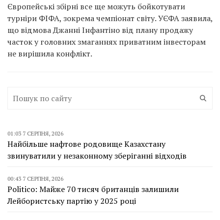
Європейські збірні все ще можуть бойкотувати
турніри ФІФА, зокрема чемпіонат світу. УЄФА заявила,
що відмова Джанні Інфантіно від плану продажу
часток у головних змаганнях приватним інвесторам
не вирішила конфлікт.
01:03 7 СЕРПНЯ, 2026
Найбільше нафтове родовище Казахстану
звинуватили у незаконному зберіганні відходів
00:43 7 СЕРПНЯ, 2026
Politico: Майже 70 тисяч британців залишили
Лейбористську партію у 2025 році