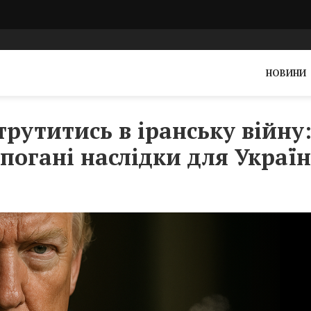
НОВИНИ
рутитись в іранську війну
погані наслідки для Украї