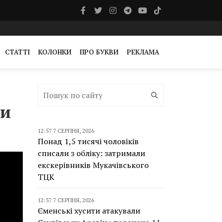
СТАТТІ
КОЛОНКИ
ПРО БУКВИ
РЕКЛАМА
:
ни
12:57 7 СЕРПНЯ, 2026
Понад 1,5 тисячі чоловіків
списали з обліку: затримали
екскерівників Мукачівського
ТЦК
12:37 7 СЕРПНЯ, 2026
Єменські хусити атакували