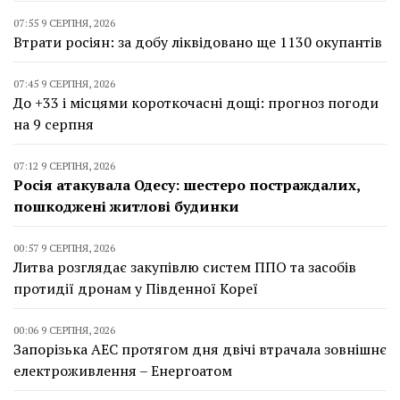
07:55 9 СЕРПНЯ, 2026
Втрати росіян: за добу ліквідовано ще 1130 окупантів
07:45 9 СЕРПНЯ, 2026
До +33 і місцями короткочасні дощі: прогноз погоди
на 9 серпня
07:12 9 СЕРПНЯ, 2026
Росія атакувала Одесу: шестеро постраждалих,
пошкоджені житлові будинки
00:57 9 СЕРПНЯ, 2026
Литва розглядає закупівлю систем ППО та засобів
протидії дронам у Південної Кореї
00:06 9 СЕРПНЯ, 2026
Запорізька АЕС протягом дня двічі втрачала зовнішнє
електроживлення – Енергоатом