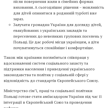
після повернення жили в сімейних формах
виховання. А сьогоднішнє рішення – можливість
для дітей опинитися в родинній турботі вже
зараз.
Залучати громадян України для догляду дітей,
евакуйованих з українських закладів та
переселених до невеликих групових поселень у
Польщі. Це дає робочі місця українцям, а діти
почуватимуться спокійніше і комфортніше.
Також між країнами поглибиться співпраця у
вдосконаленні систем соціального захисту та
підтримки населення і приведенні українського
законодавства та політик у соціальній сфері у
відповідність до стандартів Європейського Союзу.
Міністерство сім’ї, праці та соціальної політики
Польщі готове стати амбасадором України під час її
інтеграції в Європейський Союз та проведення