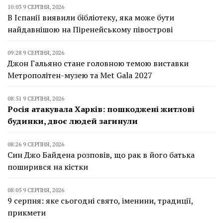
10:03 9 СЕРПНЯ, 2026
В Іспанії виявили бібліотеку, яка може бути
найдавнішою на Піренейському півострові
09:28 9 СЕРПНЯ, 2026
Джон Гальяно стане головною темою виставки
Метрополітен-музею та Met Gala 2027
08:51 9 СЕРПНЯ, 2026
Росія атакувала Харків: пошкоджені житлові
будинки, двоє людей загинули
08:26 9 СЕРПНЯ, 2026
Син Джо Байдена розповів, що рак в його батька
поширився на кістки
08:05 9 СЕРПНЯ, 2026
9 серпня: яке сьогодні свято, іменини, традиції,
прикмети