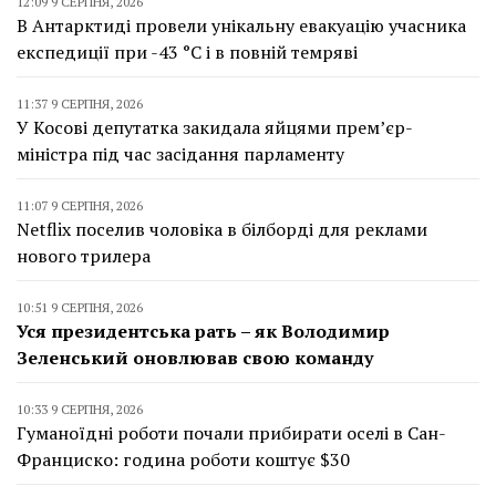
12:09 9 СЕРПНЯ, 2026
В Антарктиді провели унікальну евакуацію учасника
експедиції при -43 °C і в повній темряві
11:37 9 СЕРПНЯ, 2026
У Косові депутатка закидала яйцями прем’єр-
міністра під час засідання парламенту
11:07 9 СЕРПНЯ, 2026
Netflix поселив чоловіка в білборді для реклами
нового трилера
10:51 9 СЕРПНЯ, 2026
Уся президентська рать – як Володимир
Зеленський оновлював свою команду
10:33 9 СЕРПНЯ, 2026
Гуманоїдні роботи почали прибирати оселі в Сан-
Франциско: година роботи коштує $30