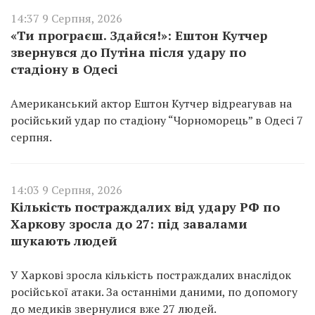
14:37 9 Серпня, 2026
«Ти програєш. Здайся!»: Ештон Кутчер
звернувся до Путіна після удару по
стадіону в Одесі
Американський актор Ештон Кутчер відреагував на
російський удар по стадіону “Чорноморець” в Одесі 7
серпня.
14:03 9 Серпня, 2026
Кількість постраждалих від удару РФ по
Харкову зросла до 27: під завалами
шукають людей
У Харкові зросла кількість постраждалих внаслідок
російської атаки. За останніми даними, по допомогу
до медиків звернулися вже 27 людей.