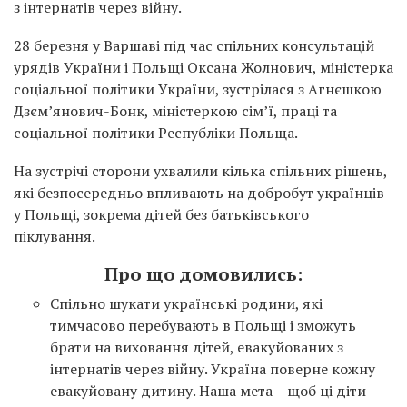
з інтернатів через війну.
28 березня у Варшаві під час спільних консультацій
урядів України і Польщі Оксана Жолнович, міністерка
соціальної політики України, зустрілася з Агнєшкою
Дзєм’янович-Бонк, міністеркою сім’ї, праці та
соціальної політики Республіки Польща.
На зустрічі сторони ухвалили кілька спільних рішень,
які безпосередньо впливають на добробут українців
у Польщі, зокрема дітей без батьківського
піклування.
Про що домовились:
Спільно шукати українські родини, які
тимчасово перебувають в Польщі і зможуть
брати на виховання дітей, евакуйованих з
інтернатів через війну. Україна поверне кожну
евакуйовану дитину. Наша мета – щоб ці діти