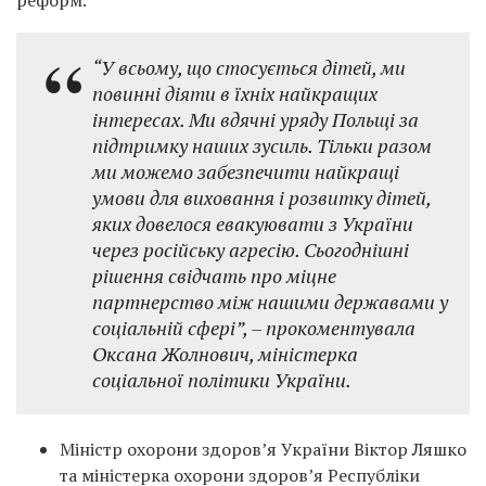
реформ.
“У всьому, що стосується дітей, ми
повинні діяти в їхніх найкращих
інтересах. Ми вдячні уряду Польщі за
підтримку наших зусиль. Тільки разом
ми можемо забезпечити найкращі
умови для виховання і розвитку дітей,
яких довелося евакуювати з України
через російську агресію. Сьогоднішні
рішення свідчать про міцне
партнерство між нашими державами у
соціальній сфері”, – прокоментувала
Оксана Жолнович, міністерка
соціальної політики України.
Міністр охорони здоров’я України Віктор Ляшко
та міністерка охорони здоров’я Республіки