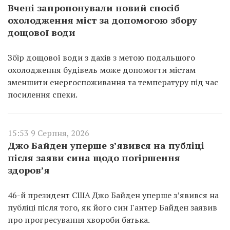
Вчені запропонували новий спосіб
охолодження міст за допомогою збору
дощової води
Збір дощової води з дахів з метою подальшого
охолодження будівель може допомогти містам
зменшити енергоспоживання та температуру під час
посилення спеки.
15:53 9 Серпня, 2026
Джо Байден уперше з’явився на публіці
після заяви сина щодо погіршення
здоров’я
46-й президент США Джо Байден уперше з’явився на
публіці після того, як його син Гантер Байден заявив
про прогресування хвороби батька.