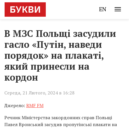
EN
В МЗС Польщі засудили
гасло «Путін, наведи
порядок» на плакаті,
який принесли на
кордон
Середа, 21 Лютого, 2024 в 16:28
Джерело:
RMF FM
Речник Міністерства закордонних справ Польщі
Павел Вронський засудив пропутінські плакати на