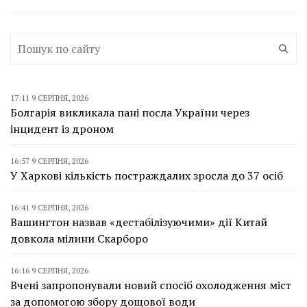
17:11 9 СЕРПНЯ, 2026
Болгарія викликала пані посла України через
інцидент із дроном
16:57 9 СЕРПНЯ, 2026
У Харкові кількість постраждалих зросла до 37 осіб
16:41 9 СЕРПНЯ, 2026
Вашингтон назвав «дестабілізуючими» дії Китай
довкола мілини Скарборо
16:16 9 СЕРПНЯ, 2026
Вчені запропонували новий спосіб охолодження міст
за допомогою збору дощової води