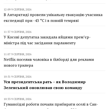
12:09 9 СЕРПНЯ, 2026
В Антарктиді провели унікальну евакуацію учасника
експедиції при -43 °C і в повній темряві
11:37 9 СЕРПНЯ, 2026
У Косові депутатка закидала яйцями прем’єр-
міністра під час засідання парламенту
11:07 9 СЕРПНЯ, 2026
Netflix поселив чоловіка в білборді для реклами
нового трилера
10:51 9 СЕРПНЯ, 2026
Уся президентська рать – як Володимир
Зеленський оновлював свою команду
10:33 9 СЕРПНЯ, 2026
Гуманоїдні роботи почали прибирати оселі в Сан-