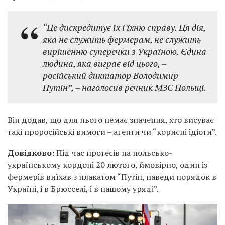
“Це дискредитує їх і їхню справу. Ця дія,
яка не служить фермерам, не служить
вирішенню суперечки з Україною. Єдина
людина, яка виграє від цього, –
російський диктатор Володимир
Путін”, – наголосив речник МЗС Польщі.
Він додав, що для нього немає значення, хто висуває
такі проросійські вимоги – агенти чи “корисні ідіоти”.
Довідково:
Під час протесів на польсько-
українському кордоні 20 лютого, ймовірно, один із
фермерів виїхав з плакатом “Путін, наведи порядок в
Україні, і в Брюсселі, і в нашому уряді”.