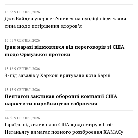
15:53 9 СЕРПНЯ, 2026
Джо Байден уперше з’явився на публіці після заяви
сина щодо погіршення здоров’я
15:43 9 СЕРПНЯ, 2026
Іран наразі відмовився від переговорів зі США
щодо Ормузької протоки
15:18 9 СЕРПНЯ, 2026
З-під завалів у Харкові врятували кота Барні
15:13 9 СЕРПНЯ, 2026
Пентагон закликав оборонні компанії США
наростити виробництво озброєєня
14:59 9 СЕРПНЯ, 2026
Ізраїль відхилив план США щодо миру в Газі:
Нетаньягу вимагає повного роззброєння ХАМАСу