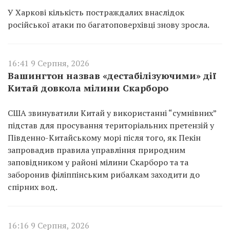
У Харкові кількість постраждалих внаслідок
російської атаки по багатоповерхівці знову зросла.
16:41 9 Серпня, 2026
Вашингтон назвав «дестабілізуючими» дії
Китай довкола мілини Скарборо
США звинуватили Китай у використанні “сумнівних”
підстав для просування територіальних претензій у
Південно-Китайському морі після того, як Пекін
запровадив правила управління природним
заповідником у районі мілини Скарборо та та
заборонив філіппінським рибалкам заходити до
спірних вод.
16:16 9 Серпня, 2026