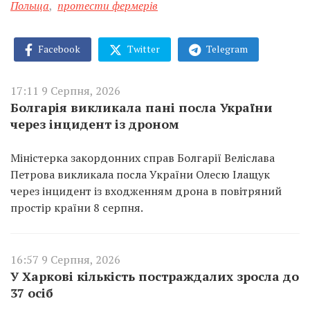
Польща
,
протести фермерів
Facebook
Twitter
Telegram
17:11 9 Серпня, 2026
Болгарія викликала пані посла України
через інцидент із дроном
Міністерка закордонних справ Болгарії Веліслава
Петрова викликала посла України Олесю Ілащук
через інцидент із входженням дрона в повітряний
простір країни 8 серпня.
16:57 9 Серпня, 2026
У Харкові кількість постраждалих зросла до
37 осіб