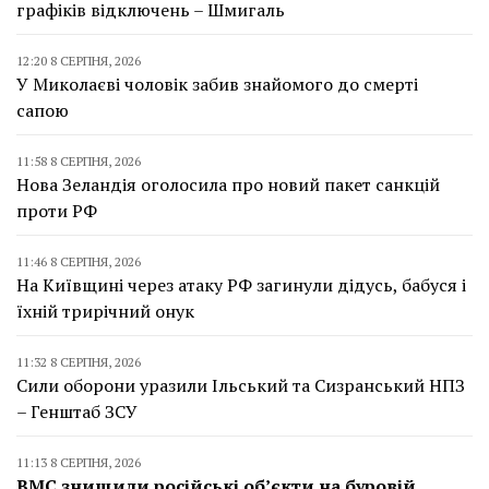
графіків відключень – Шмигаль
12:20 8 СЕРПНЯ, 2026
У Миколаєві чоловік забив знайомого до смерті
сапою
11:58 8 СЕРПНЯ, 2026
Нова Зеландія оголосила про новий пакет санкцій
проти РФ
11:46 8 СЕРПНЯ, 2026
На Київщині через атаку РФ загинули дідусь, бабуся і
їхній трирічний онук
11:32 8 СЕРПНЯ, 2026
Сили оборони уразили Ільський та Сизранський НПЗ
– Генштаб ЗСУ
11:13 8 СЕРПНЯ, 2026
ВМС знищили російські об’єкти на буровій