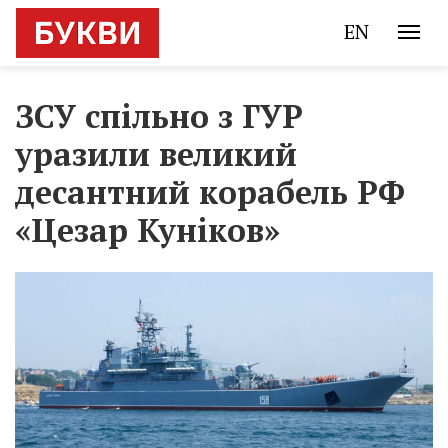
EN
ЗСУ спільно з ГУР
уразили великий
десантний корабель РФ
«Цезар Куніков»