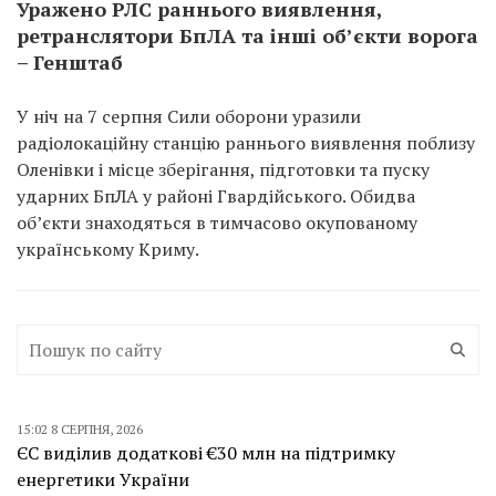
Уражено РЛС раннього виявлення,
ретранслятори БпЛА та інші об’єкти ворога
– Генштаб
У ніч на 7 серпня Сили оборони уразили
радіолокаційну станцію раннього виявлення поблизу
Оленівки і місце зберігання, підготовки та пуску
ударних БпЛА у районі Гвардійського. Обидва
об’єкти знаходяться в тимчасово окупованому
українському Криму.
15:02 8 СЕРПНЯ, 2026
ЄС виділив додаткові €30 млн на підтримку
енергетики України