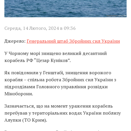
Середа, 14 Лютого, 2024 в 09:36
Джерело:
Генеральний штаб Збройних сил України
У Чорному морі знищено великий десантний
корабель РФ “Цезар Куніков”.
Як повідомили у Генштабі, знищення ворожого
корабля – спільна робота Збройних сил України з
підрозділами Головного управління розвідки
Міноборони.
Зазначається, що на момент ураження корабель
перебував у територіальних водах України поблизу
Алупки (ТО Крим).