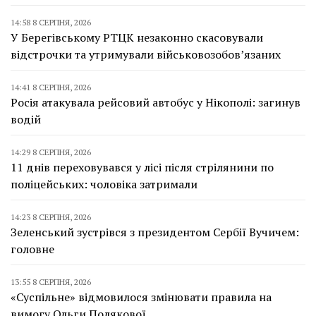
14:58 8 СЕРПНЯ, 2026
У Берегівському РТЦК незаконно скасовували
відстрочки та утримували військовозобов’язаних
14:41 8 СЕРПНЯ, 2026
Росія атакувала рейсовий автобус у Нікополі: загинув
водій
14:29 8 СЕРПНЯ, 2026
11 днів переховувався у лісі після стрілянини по
поліцейських: чоловіка затримали
14:23 8 СЕРПНЯ, 2026
Зеленський зустрівся з президентом Сербії Вучичем:
головне
13:55 8 СЕРПНЯ, 2026
«Суспільне» відмовилося змінювати правила на
вимогу Ольги Полякової