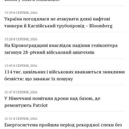
13:39 8 СЕРПНЯ, 2026
Україна погодилася не атакувати деякі нафтові
танкери й Каспійський трубопровід – Bloomberg
13:28 8 СЕРПНЯ, 2026
На Кіровоградщині внаслідок падіння гелікоптера
загинув 28-річний військовий авіатехнік
13:03 8 СЕРПНЯ, 2026
114 тис. цивільних і військових вважаються зниклими
безвісти: що заважає їх пошуку
12:47 8 СЕРПНЯ, 2026
У Німеччині помітили дрони над базою, де
ремонтують Patriot
12:31 8 СЕРПНЯ, 2026
Енергосистема пройшла період рекордної спеки без