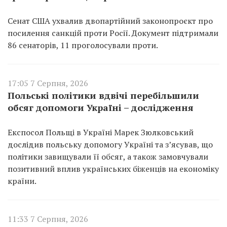
Сенат США ухвалив двопартійний законопроєкт про
посилення санкцій проти Росії. Документ підтримали
86 сенаторів, 11 проголосували проти.
17:05 7 Серпня, 2026
Польські політики вдвічі перебільшили
обсяг допомоги Україні – дослідження
Експосол Польщі в Україні Марек Зюлковський
дослідив польську допомогу Україні та з’ясував, що
політики завищували її обсяг, а також замовчували
позитивний вплив українських біженців на економіку
країни.
11:33 7 Серпня, 2026