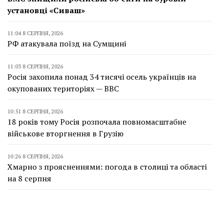
установці «Сиваш»
11:04 8 СЕРПНЯ, 2026
РФ атакувала поїзд на Сумщині
11:03 8 СЕРПНЯ, 2026
Росія захопила понад 34 тисячі осель українців на
окупованих територіях — BBC
10:51 8 СЕРПНЯ, 2026
18 років тому Росія розпочала повномасштабне
військове вторгнення в Грузію
10:26 8 СЕРПНЯ, 2026
Хмарно з проясненнями: погода в столиці та області
на 8 серпня