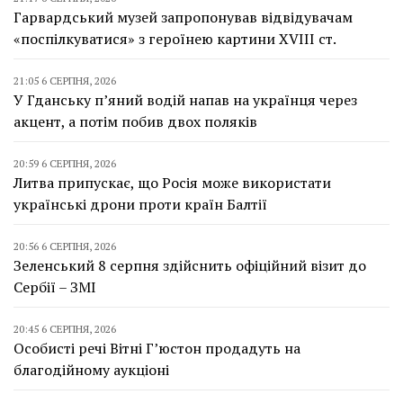
Гарвардський музей запропонував відвідувачам
«поспілкуватися» з героїнею картини XVIII ст.
21:05 6 СЕРПНЯ, 2026
У Гданську п’яний водій напав на українця через
акцент, а потім побив двох поляків
20:59 6 СЕРПНЯ, 2026
Литва припускає, що Росія може використати
українські дрони проти країн Балтії
20:56 6 СЕРПНЯ, 2026
Зеленський 8 серпня здійснить офіційний візит до
Сербії – ЗМІ
20:45 6 СЕРПНЯ, 2026
Особисті речі Вітні Г’юстон продадуть на
благодійному аукціоні