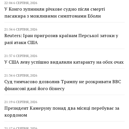
22:04 6 СЕРПНЯ, 2026
У Конго зупинили річкове судно після смерті
пасажира з можливими симптомами Еболи
21:54 6 СЕРПНЯ, 2026
Reuters: Іран пригрозив країнам Перської затоки у
разі атаки США
21:37 6 СЕРПНЯ, 2026
У США леву успішно видалили катаракту на обох очах
21:34 6 СЕРПНЯ, 2026
Суд тимчасово дозволив Трампу не розкривати BBC
фінансові дані його бізнесу
21:19 6 СЕРПНЯ, 2026
Президент Камеруну понад два місяці перебуває за
кордоном
21:17 6 СЕРПНЯ, 2026