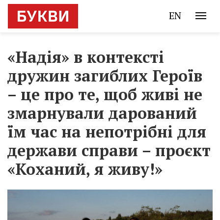
EN
«Надія» в контексті
дружин загиблих Героїв
– це про те, щоб живі не
змарнували дарований
їм час на непотрібні для
держави справи – проєкт
«Коханий, я живу!»