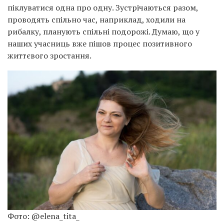
піклуватися одна про одну. Зустрічаються разом,
проводять спільно час, наприклад, ходили на
рибалку, планують спільні подорожі. Думаю, що у
наших учасниць вже пішов процес позитивного
життєвого зростання.
Фото: @elena_tita_