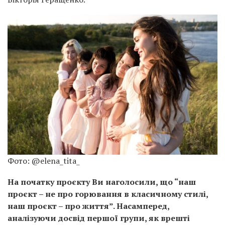
Фото: @elena_tita_
На початку проєкту Ви наголосили, що “наш
проєкт – не про горювання в класичному стилі,
наш проєкт – про життя”. Насамперед,
аналізуючи досвід першої групи, як врешті