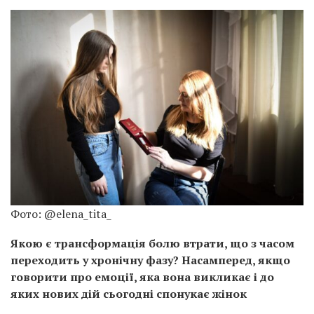
Фото: @elena_tita_
Якою є трансформація болю втрати, що з часом
переходить у хронічну фазу? Насамперед, якщо
говорити про емоції, яка вона викликає і до
яких нових дій сьогодні спонукає жінок