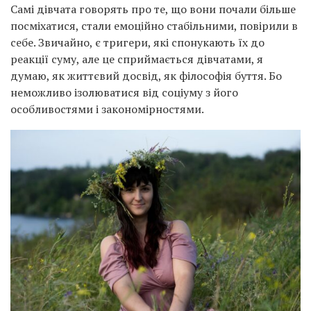
Самі дівчата говорять про те, що вони почали більше
посміхатися, стали емоційно стабільними, повірили в
себе. Звичайно, є тригери, які спонукають їх до
реакції суму, але це сприймається дівчатами, я
думаю, як життєвий досвід, як філософія буття. Бо
неможливо ізолюватися від соціуму з його
особливостями і закономірностями.