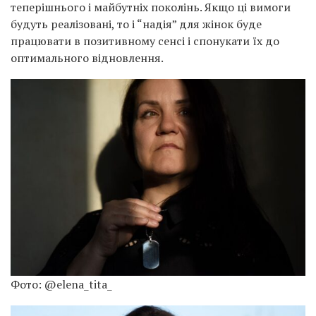
теперішнього і майбутніх поколінь. Якщо ці вимоги
будуть реалізовані, то і “надія” для жінок буде
працювати в позитивному сенсі і спонукати їх до
оптимального відновлення.
Фото: @elena_tita_