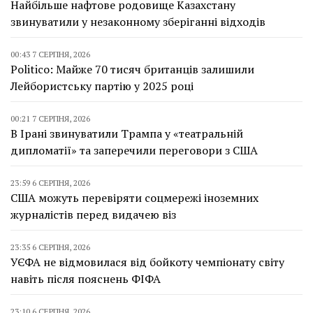
Найбільше нафтове родовище Казахстану
звинуватили у незаконному зберіганні відходів
00:43 7 СЕРПНЯ, 2026
Politico: Майже 70 тисяч британців залишили
Лейбористську партію у 2025 році
00:21 7 СЕРПНЯ, 2026
В Ірані звинуватили Трампа у «театральній
дипломатії» та заперечили переговори з США
23:59 6 СЕРПНЯ, 2026
США можуть перевіряти соцмережі іноземних
журналістів перед видачею віз
23:35 6 СЕРПНЯ, 2026
УЄФА не відмовилася від бойкоту чемпіонату світу
навіть після пояснень ФІФА
23:10 6 СЕРПНЯ, 2026