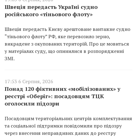
Швеція передасть Україні судно
російського «тіньового флоту»
Швеція передасть Києву арештоване вантажне судно
“тіньового флоту” РФ, яке перевозило зерно,
викрадене з окупованих територій. Про це мовиться
у матеріалах суду, що опинилися в розпорядженні
ЗМІ.
17:53 6 Серпня, 2026
Понад 120 фіктивних «мобілізованих» у
реєстрі «Оберіг»: посадовцям ТЦК
оголосили підозри
Посадовцям територіальних центрів комплектування
та соціальної підтримки повідомили про підозру
через внесення неправдивих даних до реєстру