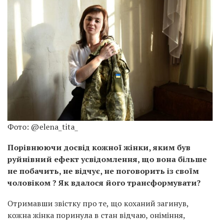
Фото: @elena_tita_
Порівнюючи досвід кожної жінки, яким був
руйнівний ефект усвідомлення, що вона більше
не побачить, не відчує, не поговорить із своїм
чоловіком ? Як вдалося його трансформувати?
Отримавши звістку про те, що коханий загинув,
кожна жінка поринула в стан відчаю, оніміння,