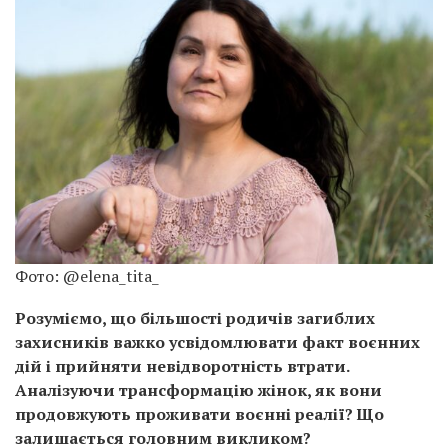
Фото: @elena_tita_
Розуміємо, що більшості родичів загиблих
захисників важко усвідомлювати факт воєнних
дій і прийняти невідворотність втрати.
Аналізуючи трансформацію жінок, як вони
продовжують проживати воєнні реалії? Що
залишається головним викликом?