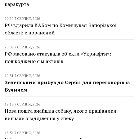
каракурта
20:20 7 СЕРПНЯ, 2026
РФ вдарила КАБом по Комишувасі Запорізької
області: є поранений
20:09 7 СЕРПНЯ, 2026
РФ масовано атакувала об’єкти «Укрнафти»:
пошкоджено сім активів
19:31 7 СЕРПНЯ, 2026
Зеленський прибув до Сербії для переговорів із
Вучичем
19:18 7 СЕРПНЯ, 2026
Нова пошта знайшла собаку, якого працівники
вигнали з відділення у спеку
18:54 7 СЕРПНЯ, 2026