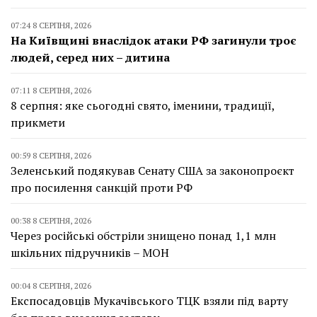
07:24 8 СЕРПНЯ, 2026
На Київщині внаслідок атаки РФ загинули троє
людей, серед них – дитина
07:11 8 СЕРПНЯ, 2026
8 серпня: яке сьогодні свято, іменини, традиції,
прикмети
00:59 8 СЕРПНЯ, 2026
Зеленський подякував Сенату США за законопроєкт
про посилення санкцій проти РФ
00:38 8 СЕРПНЯ, 2026
Через російські обстріли знищено понад 1,1 млн
шкільних підручників – МОН
00:04 8 СЕРПНЯ, 2026
Експосадовців Мукачівського ТЦК взяли під варту