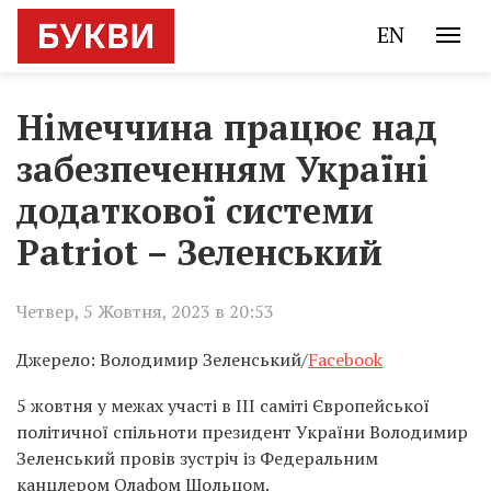
EN
Німеччина працює над
забезпеченням Україні
додаткової системи
Patriot – Зеленський
Четвер, 5 Жовтня, 2023 в 20:53
Джерело: Володимир Зеленський/
Facebook
5 жовтня у межах участі в ІІІ саміті Європейської
політичної спільноти президент України Володимир
Зеленський провів зустріч із Федеральним
канцлером Олафом Шольцом.