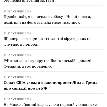
без права внесення застави
23:28 7 СЕРПНЯ, 2026
Працівників, які вигнали собаку з Нової пошти,
помітили на фото зі знайденою твариною
22:50 7 СЕРПНЯ, 2026
ШІ вперше створив життєздатні віруси, яких не
існувало в природі
22:12 7 СЕРПНЯ, 2026
РФ завдала авіаудару по Шосткинській громаді на
Сумщині: двоє поранених
21:40 7 СЕРПНЯ, 2026
Сенат США ухвалив законопроєкт Ліндсі Грема
про санкції проти РФ
21:22 7 СЕРПНЯ, 2026
На Миколаївщині зафіксували перший у сезоні укус