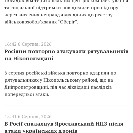
Посадовцям територіальних центрів комплектування
та соціальної підтримки повідомили про підозру
через внесення неправдивих даних до реєстру
військовозобов’язаних “Оберіг”.
16:42 6 Серпня, 2026
Росіяни повторно атакували рятувальників
на Нікопольщині
6 серпня російські війська повторно вдарили по
рятувальниках у Нікопольському районі, що на
Дніпропетровщині, під час ліквідації наслідків
попередньої атаки.
15:41 6 Серпня, 2026
В Росії спалахнув Ярославський НПЗ після
атаки українських дронів