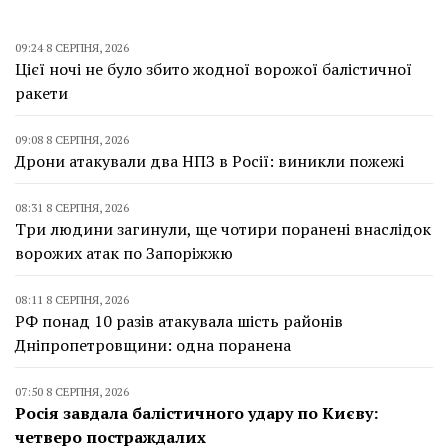
09:24 8 СЕРПНЯ, 2026
Цієї ночі не було збито жодної ворожої балістичної
ракети
09:08 8 СЕРПНЯ, 2026
Дрони атакували два НПЗ в Росії: виникли пожежі
08:31 8 СЕРПНЯ, 2026
Три людини загинули, ще чотири поранені внаслідок
ворожих атак по Запоріжжю
08:11 8 СЕРПНЯ, 2026
РФ понад 10 разів атакувала шість районів
Дніпропетровщини: одна поранена
07:50 8 СЕРПНЯ, 2026
Росія завдала балістичного удару по Києву:
четверо постраждалих