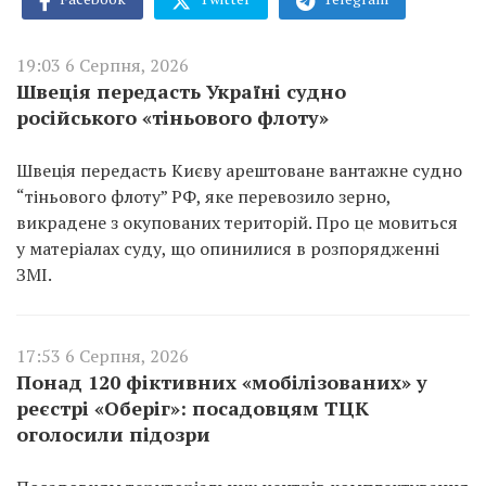
19:03 6 Серпня, 2026
Швеція передасть Україні судно
російського «тіньового флоту»
Швеція передасть Києву арештоване вантажне судно
“тіньового флоту” РФ, яке перевозило зерно,
викрадене з окупованих територій. Про це мовиться
у матеріалах суду, що опинилися в розпорядженні
ЗМІ.
17:53 6 Серпня, 2026
Понад 120 фіктивних «мобілізованих» у
реєстрі «Оберіг»: посадовцям ТЦК
оголосили підозри