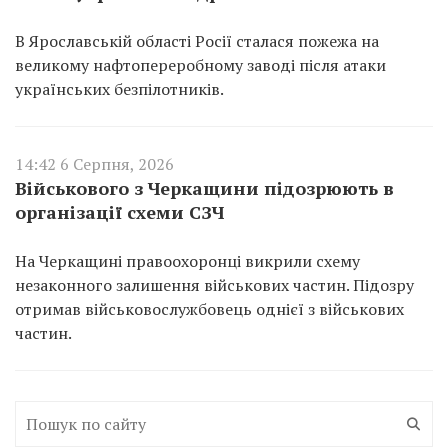
В Ярославській області Росії сталася пожежа на
великому нафтопереробному заводі після атаки
українських безпілотників.
14:42 6 Серпня, 2026
Військового з Черкащини підозрюють в
організації схеми СЗЧ
На Черкащині правоохоронці викрили схему
незаконного залишення військових частин. Підозру
отримав військовослужбовець однієї з військових
частин.