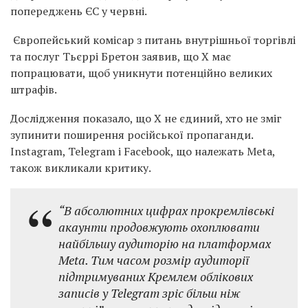
попереджень ЄС у червні.
Європейський комісар з питань внутрішньої торгівлі
та послуг
Тьєррі Бретон заявив, що X має
попрацювати, щоб уникнути потенційно великих
штрафів.
Дослідження показало, що X не єдиний, хто не зміг
зупинити поширення російської пропаганди.
Instagram, Telegram і Facebook, що належать Meta,
також викликали критику.
“В абсолютних цифрах прокремлівські
акаунти продовжують охоплювати
найбільшу аудиторію на платформах
Meta. Тим часом розмір аудиторії
підтримуваних Кремлем облікових
записів у Telegram зріс більш ніж