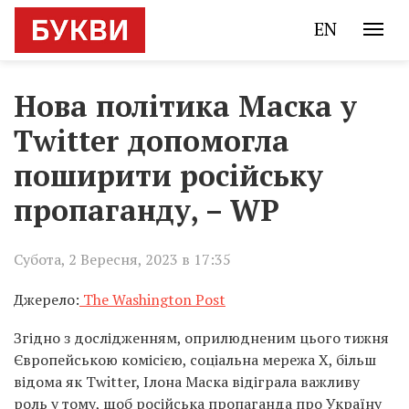
EN
Нова політика Маска у
Twitter допомогла
поширити російську
пропаганду, – WP
Субота, 2 Вересня, 2023 в 17:35
Джерело:
The Washington Post
Згідно з дослідженням, оприлюдненим цього тижня
Європейською комісією, соціальна мережа X, більш
відома як Twitter, Ілона Маска відіграла важливу
роль у тому, щоб російська пропаганда про Україну