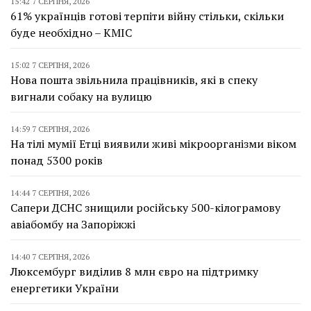
15:42 7 СЕРПНЯ, 2026
61% українців готові терпіти війну стільки, скільки
буде необхідно – КМІС
15:02 7 СЕРПНЯ, 2026
Нова пошта звільнила працівників, які в спеку
вигнали собаку на вулицю
14:59 7 СЕРПНЯ, 2026
На тілі мумії Етці виявили живі мікроорганізми віком
понад 5300 років
14:44 7 СЕРПНЯ, 2026
Сапери ДСНС знищили російську 500-кілограмову
авіабомбу на Запоріжжі
14:40 7 СЕРПНЯ, 2026
Люксембург виділив 8 млн євро на підтримку
енергетики України