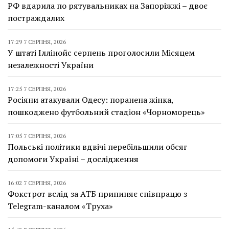
РФ вдарила по рятувальниках на Запоріжжі – двоє
постраждалих
17:29 7 СЕРПНЯ, 2026
У штаті Іллінойс серпень проголосили Місяцем
незалежності України
17:25 7 СЕРПНЯ, 2026
Росіяни атакували Одесу: поранена жінка,
пошкоджено футбольний стадіон «Чорноморець»
17:05 7 СЕРПНЯ, 2026
Польські політики вдвічі перебільшили обсяг
допомоги Україні – дослідження
16:02 7 СЕРПНЯ, 2026
Фокстрот вслід за АТБ припиняє співпрацю з
Telegram-каналом «Труха»