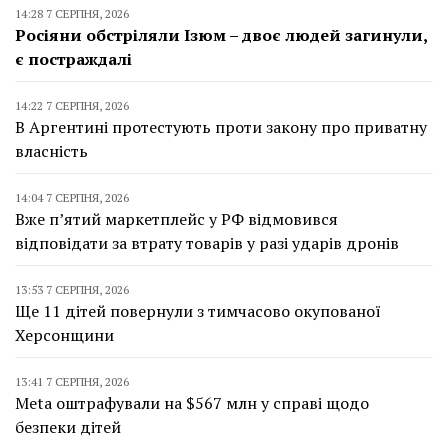
14:28 7 СЕРПНЯ, 2026
Росіяни обстріляли Ізюм – двоє людей загинули,
є постраждалі
14:22 7 СЕРПНЯ, 2026
В Аргентині протестують проти закону про приватну
власність
14:04 7 СЕРПНЯ, 2026
Вже п’ятий маркетплейс у РФ відмовився
відповідати за втрату товарів у разі ударів дронів
13:53 7 СЕРПНЯ, 2026
Ще 11 дітей повернули з тимчасово окупованої
Херсонщини
13:41 7 СЕРПНЯ, 2026
Meta оштрафували на $567 млн у справі щодо
безпеки дітей