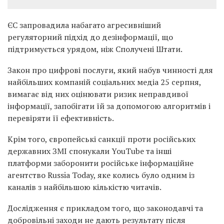
ЄС запровадила набагато агресивніший
регуляторний підхід до дезінформації, що
підтримується урядом, ніж Сполучені Штати.
Закон про цифрові послуги, який набув чинності для
найбільших компаній соціальних медіа 25 серпня,
вимагає від них оцінювати ризик неправдивої
інформації, запобігати їй за допомогою алгоритмів і
перевіряти її ефективність.
Крім того, європейські санкції проти російських
державних ЗМІ спонукали YouTube та інші
платформи заборонити російське інформаційне
агентство Russia Today, яке колись було одним із
каналів з найбільшою кількістю читачів.
Дослідження є прикладом того, що законодавчі та
добровільні заходи не дають результату після