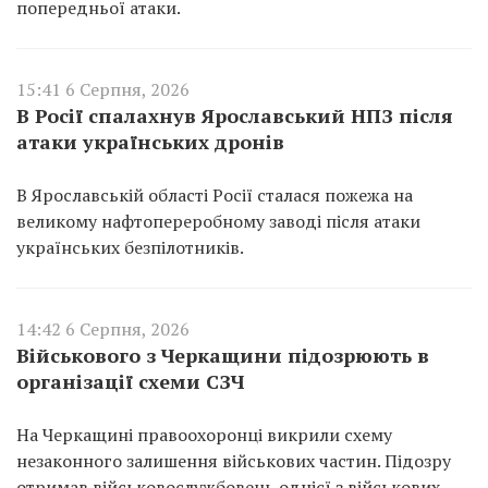
попередньої атаки.
15:41 6 Серпня, 2026
В Росії спалахнув Ярославський НПЗ після
атаки українських дронів
В Ярославській області Росії сталася пожежа на
великому нафтопереробному заводі після атаки
українських безпілотників.
14:42 6 Серпня, 2026
Військового з Черкащини підозрюють в
організації схеми СЗЧ
На Черкащині правоохоронці викрили схему
незаконного залишення військових частин. Підозру
отримав військовослужбовець однієї з військових