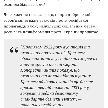
охопила більше людей.
Дослідження показало, що, попри добровільні
зобов’язання вжити заходів проти російської
пропаганди з боку найбільших соціальних мереж,
російська дезінформація проти України процвітає.
“Протягом 2022 року аудиторія та
охоплення пов’язаних із Кремлем
облікових записів у соціальних мережах
значно зросла по всій Європі.
Попередній аналіз показує, що
охоплення та вплив підтримуваних
Кремлем облікових записів ще більше
зросли в першій половині 2023 року,
зокрема, завдяки демонтажу
стандартів безпеки Twitter”, —
показало дослідження.