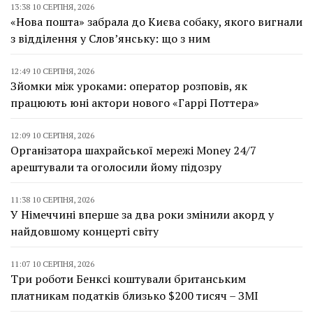
13:38 10 СЕРПНЯ, 2026
«Нова пошта» забрала до Києва собаку, якого вигнали
з відділення у Слов’янську: що з ним
12:49 10 СЕРПНЯ, 2026
Зйомки між уроками: оператор розповів, як
працюють юні актори нового «Гаррі Поттера»
12:09 10 СЕРПНЯ, 2026
Організатора шахрайської мережі Money 24/7
арештували та оголосили йому підозру
11:38 10 СЕРПНЯ, 2026
У Німеччині вперше за два роки змінили акорд у
найдовшому концерті світу
11:07 10 СЕРПНЯ, 2026
Три роботи Бенксі коштували британським
платникам податків близько $200 тисяч – ЗМІ