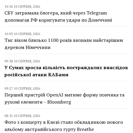
10:36 10 СЕРПНЯ, 2026
СБУ затримала блогера, який через Telegram
допомагав РФ коригувати удари по Донеччині
10:03 10 СЕРПНЯ, 2026
Тис віком близько 1100 років визнали найстарішим
деревом Німеччини
09:58 10 СЕРПНЯ, 2026
У Сумах зросла кількість постраждалих внаслідок
російської атаки КАБами
09:27 10 СЕРПНЯ, 2026
Перший пристрій OpenAI матиме форму пончика та
рухомі елементи – Bloomberg
08:51 10 СЕРПНЯ, 2026
Фото з концерту в Києві стало обкладинкою нового
альбому австралійського гурту Breathe