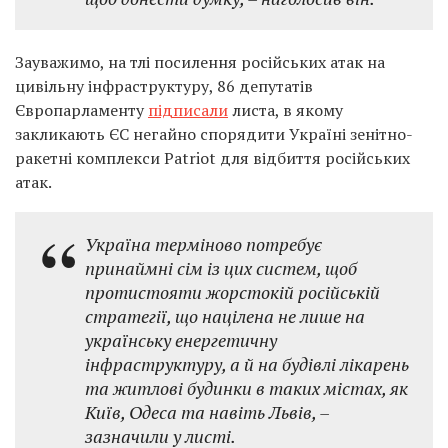
Зауважимо, на тлі посилення російських атак на
цивільну інфраструктуру, 86 депутатів
Європарламенту
підписали
листа, в якому
закликають ЄС негайно спорядити Україні зенітно-
ракетні комплекси Patriot для відбиття російських
атак.
Україна терміново потребує
принаймні сім із цих систем, щоб
протистояти жорстокій російській
стратегії, що націлена не лише на
українську енергетичну
інфраструктуру, а й на будівлі лікарень
та житлові будинки в таких містах, як
Київ, Одеса та навіть Львів, –
зазначили у листі.