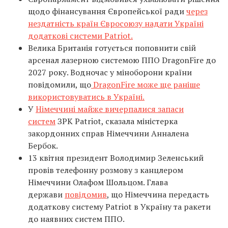
щодо фінансування Європейської ради
через
нездатність країн Євросоюзу надати Україні
додаткові системи Patriot.
Велика Британія готується поповнити свій
арсенал лазерною системою ППО DragonFire до
2027 року. Водночас у міноборони країни
повідомили, що
DragonFire може ще раніше
використовуватись в Україні.
У
Німеччині майже вичерпалися запаси
систем
ЗРК Patriot, сказала міністерка
закордонних справ Німеччини Анналена
Бербок.
13 квітня президент Володимир Зеленський
провів телефонну розмову з канцлером
Німеччини Олафом Шольцом. Глава
держави
повідомив
, що Німеччина передасть
додаткову систему Patriot в Україну та ракети
до наявних систем ППО.