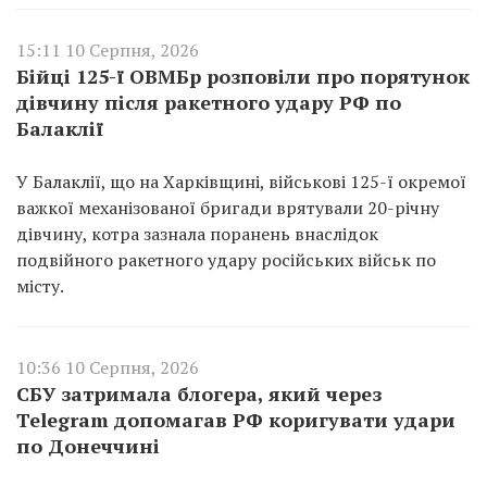
15:11 10 Серпня, 2026
Бійці 125-ї ОВМБр розповіли про порятунок
дівчину після ракетного удару РФ по
Балаклії
У Балаклії, що на Харківщині, військові 125-ї окремої
важкої механізованої бригади врятували 20-річну
дівчину, котра зазнала поранень внаслідок
подвійного ракетного удару російських військ по
місту.
10:36 10 Серпня, 2026
СБУ затримала блогера, який через
Telegram допомагав РФ коригувати удари
по Донеччині