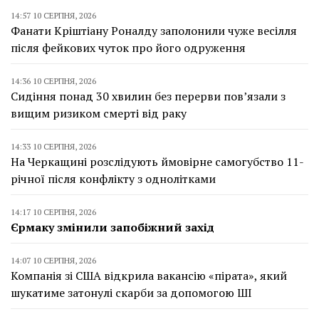
14:57 10 СЕРПНЯ, 2026
Фанати Кріштіану Роналду заполонили чуже весілля
після фейкових чуток про його одруження
14:36 10 СЕРПНЯ, 2026
Сидіння понад 30 хвилин без перерви пов’язали з
вищим ризиком смерті від раку
14:33 10 СЕРПНЯ, 2026
На Черкащині розслідують ймовірне самогубство 11-
річної після конфлікту з однолітками
14:17 10 СЕРПНЯ, 2026
Єрмаку змінили запобіжний захід
14:07 10 СЕРПНЯ, 2026
Компанія зі США відкрила вакансію «пірата», який
шукатиме затонулі скарби за допомогою ШІ