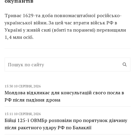
окупантів
Триває 1629-та доба повномасштабної російсько-
української війни. За цей час втрати військ РФ в
Україні у живій силі (вбиті та поранені) перевищили
1,4 млн осіб.
15:30 10 СЕРПНЯ, 2026
Молдова відкликає для консультацій свого посла в
РФ після падіння дрона
15:11 10 СЕРПНЯ, 2026
Бійці 125-ї ОВМБр розповіли про порятунок дівчину
після ракетного удару РФ по Балаклії