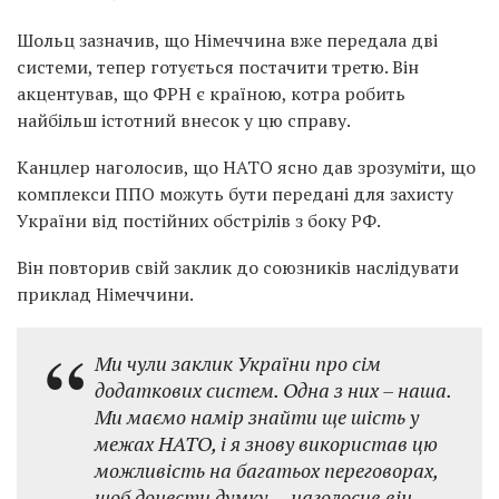
Шольц зазначив, що Німеччина вже передала дві
системи, тепер готується постачити третю. Він
акцентував, що ФРН є країною, котра робить
найбільш істотний внесок у цю справу.
Канцлер наголосив, що НАТО ясно дав зрозуміти, що
комплекси ППО можуть бути передані для захисту
України від постійних обстрілів з боку РФ.
Він повторив свій заклик до союзників наслідувати
приклад Німеччини.
Ми чули заклик України про сім
додаткових систем. Одна з них – наша.
Ми маємо намір знайти ще шість у
межах НАТО, і я знову використав цю
можливість на багатьох переговорах,
щоб донести думку, – наголосив він.