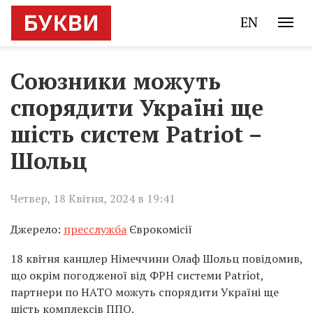
EN
Союзники можуть
спорядити Україні ще
шість систем Patriot –
Шольц
Четвер, 18 Квітня, 2024 в 19:41
Джерело:
пресслужба
Єврокомісії
18 квітня канцлер Німеччини Олаф Шольц повідомив,
що окрім погодженої від ФРН системи Patriot,
партнери по НАТО можуть спорядити Україні ще
шість комплексів ППО.