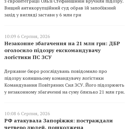
з євроінтеграції Ользі Стефанішиній вручили підозру.
Вищий антикорупційний суд обрав їй запобіжний
захід у вигляді застави у 6 млн грн
10:09 6 Серпня, 2026
Незаконне збагачення на 21 млн грн: ДБР
оголосило підозру екскомандувачу
логістики ПС ЗСУ
Державне бюро розслідувань повідомило про
підозру колишньому командувачу логістики
Командування Повітряних Сил ЗСУ. Його підозрюють
у незаконному збагаченні на суму близько 21 млн грн.
10:08 6 Серпня, 2026
РФ атакувала Запоріжжя: постраждали
четверо людей, пошкоджена