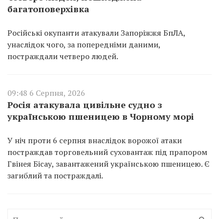
багатоповерхівка
Російські окупанти атакували Запоріжжя БпЛА,
унаслідок чого, за попередніми даними,
постраждали четверо людей.
09:48 6 Серпня, 2026
Росія атакувала цивільне судно з
українською пшеницею в Чорному морі
У ніч проти 6 серпня внаслідок ворожої атаки
постраждав торговельний суховантаж під прапором
Гвінея Бісау, завантажений українською пшеницею. Є
загиблий та постраждалі.