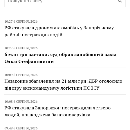
10:27 6 СЕРПНЯ, 2026
РФ атакувала дроном автомобіль у Запорізькому
районі: постраждав водій
10:27 6 СЕРПНЯ, 2026
6 млн грн застави: суд обрав запобіжний захід
Ользі Стефанішиній
10:09 6 СЕРПНЯ, 2026
Незаконне збагачення на 21 млн грн: ДБР оголосило
підозру екскомандувачу логістики ПС ЗСУ
10:08 6 СЕРПНЯ, 2026
РФ атакувала Запоріжжя: постраждали четверо
людей, пошкоджена багатоповерхівка
09:48 6 СЕРПНЯ, 2026