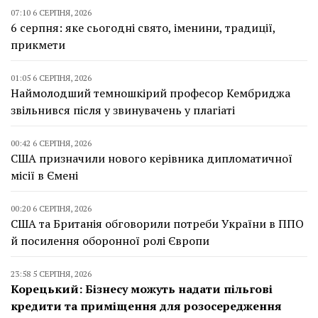
07:10 6 СЕРПНЯ, 2026
6 серпня: яке сьогодні свято, іменини, традиції,
прикмети
01:05 6 СЕРПНЯ, 2026
Наймолодший темношкірий професор Кембриджа
звільнився після у звинувачень у плагіаті
00:42 6 СЕРПНЯ, 2026
США призначили нового керівника дипломатичної
місії в Ємені
00:20 6 СЕРПНЯ, 2026
США та Британія обговорили потреби України в ППО
й посилення оборонної ролі Європи
23:58 5 СЕРПНЯ, 2026
Корецький: Бізнесу можуть надати пільгові
кредити та приміщення для розосередження