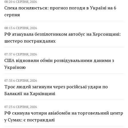
08:20 6 СЕРПНЯ, 2026
Спека посилюється: прогноз погоди в Україні на 6
серпня
08:13 6 СЕРПНЯ, 2026
РФ атакувала безпілотником автобус на Херсонщині:
шестеро постраждалих
07:57 6 СЕРПНЯ, 2026
США відновили обмін розвідувальними даними з
Україною
07:35 6 СЕРПНЯ, 2026
Троє людей загинули через російські удари по
Балаклії на Харківщині
07:23 6 СЕРПНЯ, 2026
РФ скинула чотири авіабомби на торговельний центр
у Сумах: є постраждалі