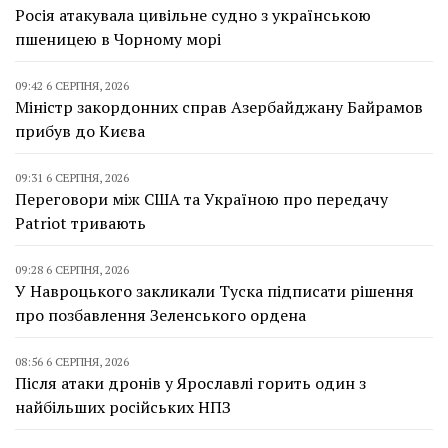
Росія атакувала цивільне судно з українською
пшеницею в Чорному морі
09:42 6 СЕРПНЯ, 2026
Міністр закордонних справ Азербайджану Байрамов
прибув до Києва
09:31 6 СЕРПНЯ, 2026
Переговори між США та Україною про передачу
Patriot тривають
09:28 6 СЕРПНЯ, 2026
У Навроцького закликали Туска підписати рішення
про позбавлення Зеленського ордена
08:56 6 СЕРПНЯ, 2026
Після атаки дронів у Ярославлі горить один з
найбільших російських НПЗ