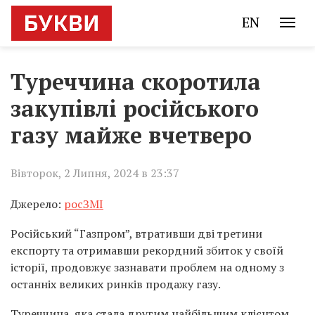
EN
Туреччина скоротила
закупівлі російського
газу майже вчетверо
Вівторок, 2 Липня, 2024 в 23:37
Джерело:
росЗМІ
Російський “Газпром”, втративши дві третини
експорту та отримавши рекордний збиток у своїй
історії, продовжує зазнавати проблем на одному з
останніх великих ринків продажу газу.
Туреччина, яка стала другим найбільшим клієнтом