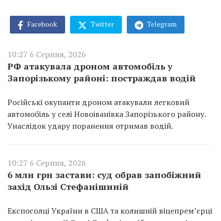
Facebook
Twitter
Telegram
10:27 6 Серпня, 2026
РФ атакувала дроном автомобіль у
Запорізькому районі: постраждав водій
Російські окупанти дроном атакували легковий
автомобіль у селі Новоіванівка Запорізького району.
Унаслідок удару поранення отримав водій.
10:27 6 Серпня, 2026
6 млн грн застави: суд обрав запобіжний
захід Ользі Стефанішиній
Експосолці України в США та колишній віцепремʼєрці