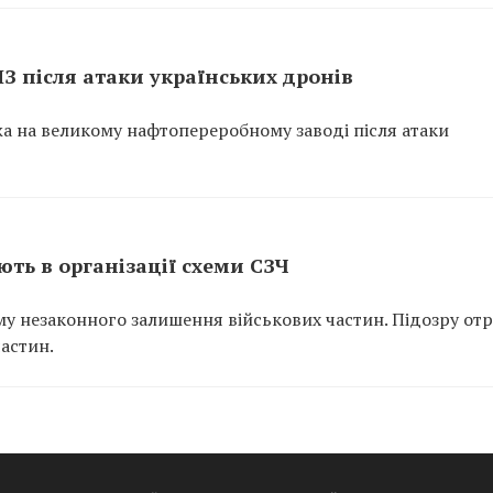
ПЗ після атаки українських дронів
ежа на великому нафтопереробному заводі після атаки
ть в організації схеми СЗЧ
у незаконного залишення військових частин. Підозру от
частин.