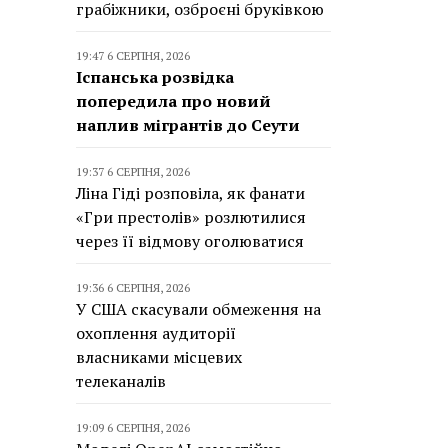
грабіжники, озброєні бруківкою
19:47 6 СЕРПНЯ, 2026
Іспанська розвідка
попередила про новий
наплив мігрантів до Сеути
19:37 6 СЕРПНЯ, 2026
Ліна Гіді розповіла, як фанати
«Гри престолів» розлютилися
через її відмову оголюватися
19:36 6 СЕРПНЯ, 2026
У США скасували обмеження на
охоплення аудиторії
власниками місцевих
телеканалів
19:09 6 СЕРПНЯ, 2026