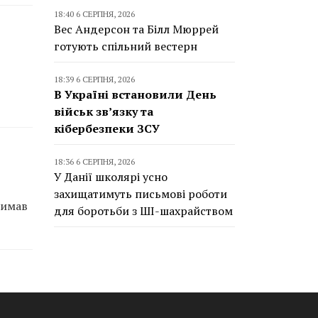
18:40 6 СЕРПНЯ, 2026
Вес Андерсон та Білл Мюррей
готують спільний вестерн
18:39 6 СЕРПНЯ, 2026
В Україні встановили День
військ зв’язку та
кібербезпеки ЗСУ
18:36 6 СЕРПНЯ, 2026
У Данії школярі усно
захищатимуть письмові роботи
римав
для боротьби з ШІ-шахрайством