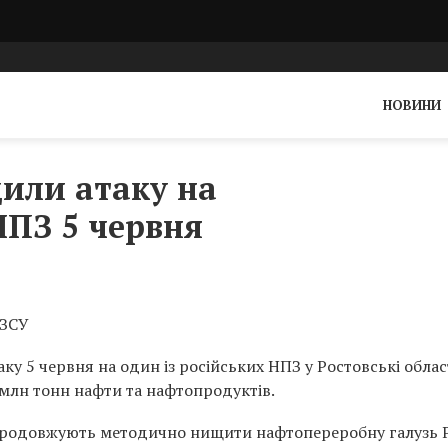
НОВИНИ
дили атаку на
ПЗ 5 червня
 ЗСУ
у 5 червня на один із російських НПЗ у Ростовські област
 млн тонн нафти та нафтопродуктів.
продовжують методично нищити нафтопереробну галузь 