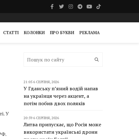
СТАТТІ
КОЛОНКИ
ПРО БУКВИ
РЕКЛАМА
21:05 6 СЕРПНЯ, 2026
У Гданську п’яний водій напав
на українця через акцент, а
потім побив двох поляків
і. У
20:59 6 СЕРПНЯ, 2026
Литва припускає, що Росія може
використати українські дрони
РФ.