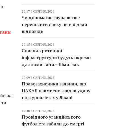
на
20:17 6 СЕРПНЯ, 2026
Чи допомагає сауна легше
переносити спеку: вчені дали
відповідь
атаки
20:15 6 СЕРПНЯ, 2026
Списки критичної
інфраструктури будуть окремо
для зими і літа – Шмигаль
20:09 6 СЕРПНЯ, 2026
Правозахисники заявили, що
ЦАХАЛ навмисно завдав удару
ейська
по журналістах у Лівані
 та
19:48 6 СЕРПНЯ, 2026
Провідного угандійського
футболіста забили до смерті