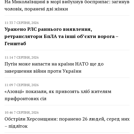
На Миколаївщині в морі вибухнув боєприпас: загинув
чоловік, поранені дві жінки
11:33 7 СЕРПНЯ, 2026
Уражено РЛС раннього виявлення,
ретранслятори БпЛА та інші об’єкти ворога –
Генштаб
11:14 7 СЕРПНЯ, 2026
Путін може напасти на країни НАТО ще до
завершення війни проти України
11:09 7 СЕРПНЯ, 2026
«Азовці» показали, як привозять хліб жителям
прифронтових сіл
10:46 7 СЕРПНЯ, 2026
Обстріли Херсонщини: поранено 26 людей, серед них
– підліток