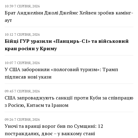
10:39 7 СЕРПНЯ, 2026
Брат Анджеліни Джолі Джеймс Хейвен зробив камінг-
аут
10:12 7 СЕРПНЯ, 2026
Бійці ГУР уразили «Панцирь-С1» та військовий
кран росіян у Криму
10:07 7 СЕРПНЯ, 2026
У США заборонили «пологовий туризм»: Трамп
підписав нові укази
09:45 7 СЕРПНЯ, 2026
США запроваджують санкції проти Куби за співпрацю
з Росією, Китаєм та Іраном
09:26 7 СЕРПНЯ, 2026
Уночі та вранці ворог бив по Сумщині: 12
постраждалих, двоє – у важкому стані