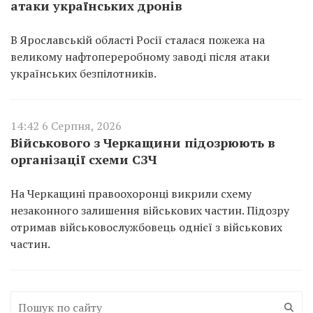
атаки українських дронів
В Ярославській області Росії сталася пожежа на
великому нафтопереробному заводі після атаки
українських безпілотників.
14:42 6 Серпня, 2026
Військового з Черкащини підозрюють в
організації схеми СЗЧ
На Черкащині правоохоронці викрили схему
незаконного залишення військових частин. Підозру
отримав військовослужбовець однієї з військових
частин.