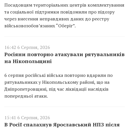
Посадовцям територіальних центрів комплектування
та соціальної підтримки повідомили про підозру
через внесення неправдивих даних до реєстру
військовозобов’язаних “Оберіг”.
16:42 6 Серпня, 2026
Росіяни повторно атакували рятувальників
на Нікопольщині
6 серпня російські війська повторно вдарили по
рятувальниках у Нікопольському районі, що на
Дніпропетровщині, під час ліквідації наслідків
попередньої атаки.
15:41 6 Серпня, 2026
В Росії спалахнув Ярославський НПЗ після