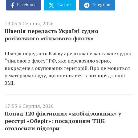
Facebook
Twitter
Telegram
19:03 6 Серпня, 2026
Швеція передасть Україні судно
російського «тіньового флоту»
Швеція передасть Києву арештоване вантажне судно
“тіньового флоту” РФ, яке перевозило зерно,
викрадене з окупованих територій. Про це мовиться
у матеріалах суду, що опинилися в розпорядженні
ЗМІ.
17:53 6 Серпня, 2026
Понад 120 фіктивних «мобілізованих» у
реєстрі «Оберіг»: посадовцям ТЦК
оголосили підозри