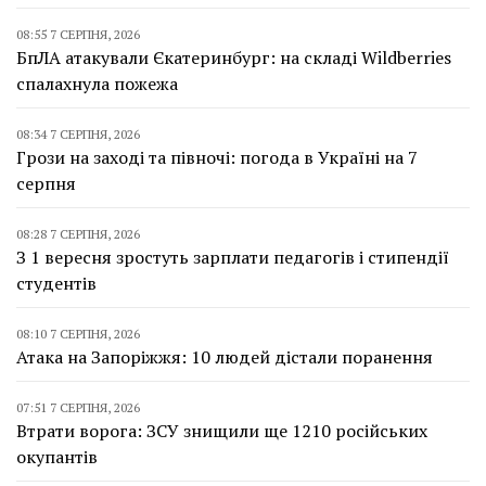
08:55 7 СЕРПНЯ, 2026
БпЛА атакували Єкатеринбург: на складі Wildberries
спалахнула пожежа
08:34 7 СЕРПНЯ, 2026
Грози на заході та півночі: погода в Україні на 7
серпня
08:28 7 СЕРПНЯ, 2026
З 1 вересня зростуть зарплати педагогів і стипендії
студентів
08:10 7 СЕРПНЯ, 2026
Атака на Запоріжжя: 10 людей дістали поранення
07:51 7 СЕРПНЯ, 2026
Втрати ворога: ЗСУ знищили ще 1210 російських
окупантів