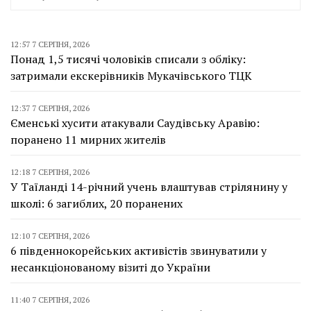
12:57 7 СЕРПНЯ, 2026
Понад 1,5 тисячі чоловіків списали з обліку:
затримали екскерівників Мукачівського ТЦК
12:37 7 СЕРПНЯ, 2026
Єменські хусити атакували Саудівську Аравію:
поранено 11 мирних жителів
12:18 7 СЕРПНЯ, 2026
У Таїланді 14-річний учень влаштував стрілянину у
школі: 6 загиблих, 20 поранених
12:10 7 СЕРПНЯ, 2026
6 південнокорейських активістів звинуватили у
несанкціонованому візиті до України
11:40 7 СЕРПНЯ, 2026