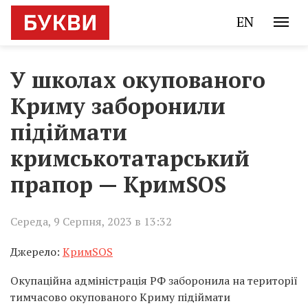
EN
У школах окупованого
Криму заборонили
підіймати
кримськотатарський
прапор — КримSOS
Середа, 9 Серпня, 2023 в 13:32
Джерело:
КримSOS
Окупаційна адміністрація РФ заборонила на території
тимчасово окупованого Криму підіймати