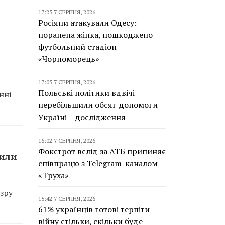
17:25 7 СЕРПНЯ, 2026
Росіяни атакували Одесу:
поранена жінка, пошкоджено
футбольний стадіон
«Чорноморець»
17:05 7 СЕРПНЯ, 2026
Польські політики вдвічі
нні
перебільшили обсяг допомоги
Україні – дослідження
16:02 7 СЕРПНЯ, 2026
Фокстрот вслід за АТБ припиняє
сили
співпрацю з Telegram-каналом
«Труха»
зру
15:42 7 СЕРПНЯ, 2026
61% українців готові терпіти
війну стільки, скільки буде