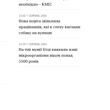
необхідно – КМІС
15:02 7 СЕРПНЯ, 2026
Нова пошта звільнила
працівників, які в спеку вигнали
собаку на вулицю
14:59 7 СЕРПНЯ, 2026
На тілі мумії Етці виявили живі
мікроорганізми віком понад
5300 років