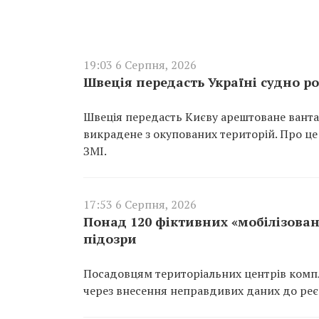
19:03 6 Серпня, 2026
Швеція передасть Україні судно ро
Швеція передасть Києву арештоване вантаж
викрадене з окупованих територій. Про це
ЗМІ.
17:53 6 Серпня, 2026
Понад 120 фіктивних «мобілізован
підозри
Посадовцям територіальних центрів компл
через внесення неправдивих даних до реєс