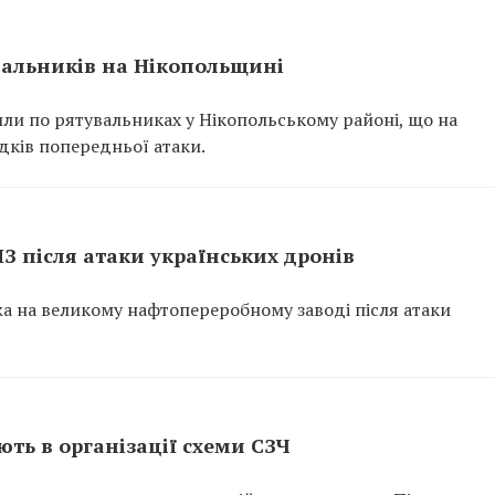
вальників на Нікопольщині
или по рятувальниках у Нікопольському районі, що на
ідків попередньої атаки.
ПЗ після атаки українських дронів
ежа на великому нафтопереробному заводі після атаки
ть в організації схеми СЗЧ