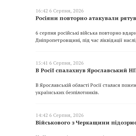
16:42 6 Серпня, 2026
Росіяни повторно атакували ряту
6 серпня російські війська повторно вдар
Дніпропетровщині, під час ліквідації насл
15:41 6 Серпня, 2026
В Росії спалахнув Ярославський Н
В Ярославській області Росії сталася пож
українських безпілотників.
14:42 6 Серпня, 2026
Військового з Черкащини підозрюю