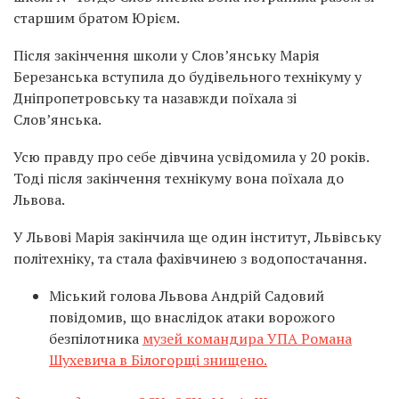
старшим братом Юрієм.
Після закінчення школи у Слов’янську Марія
Березанська вступила до будівельного технікуму у
Дніпропетровську та назавжди поїхала зі
Слов’янська.
Усю правду про себе дівчина усвідомила у 20 років.
Тоді після закінчення технікуму вона поїхала до
Львова.
У Львові Марія закінчила ще один інститут, Львівську
політехніку, та стала фахівчинею з водопостачання.
Міський голова Львова Андрій Садовий
повідомив, що внаслідок атаки ворожого
безпілотника
музей командира УПА Романа
Шухевича в Білогорщі знищено.