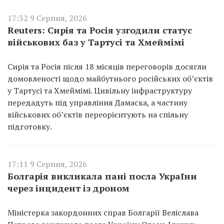
17:32 9 Серпня, 2026
Reuters: Сирія та Росія узгодили статус
військових баз у Тартусі та Хмеймімі
Сирія та Росія після 18 місяців переговорів досягли
домовленості щодо майбутнього російських об’єктів
у Тартусі та Хмеймімі. Цивільну інфраструктуру
передадуть під управління Дамаска, а частину
військових об’єктів переорієнтують на спільну
підготовку.
17:11 9 Серпня, 2026
Болгарія викликала пані посла України
через інцидент із дроном
Міністерка закордонних справ Болгарії Веліслава