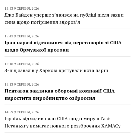
15:53 9 СЕРПНЯ, 2026
Джо Байден уперше з’явився на публіці після заяви
сина щодо погіршення здоров’я
15:43 9 СЕРПНЯ, 2026
Іран наразі відмовився від переговорів зі США
щодо Ормузької протоки
15:18 9 СЕРПНЯ, 2026
З-під завалів у Харкові врятували кота Барні
15:13 9 СЕРПНЯ, 2026
Пентагон закликав оборонні компанії США
наростити виробництво озброєєня
14:59 9 СЕРПНЯ, 2026
Ізраїль відхилив план США щодо миру в Газі:
Нетаньягу вимагає повного роззброєння ХАМАСу