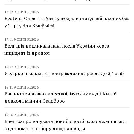
17:32 9 СЕРПНЯ, 2026
Reuters: Сирія та Росія узгодили статус військових баз
у Тартусі та Хмеймімі
17:11 9 СЕРПНЯ, 2026
Болгарія викликала пані посла України через
інцидент із дроном
16:57 9 СЕРПНЯ, 2026
У Харкові кількість постраждалих зросла до 37 осіб
16:41 9 СЕРПНЯ, 2026
Вашингтон назвав «дестабілізуючими» дії Китай
довкола мілини Скарборо
16:16 9 СЕРПНЯ, 2026
Вчені запропонували новий спосіб охолодження міст
за допомогою збору дощової води