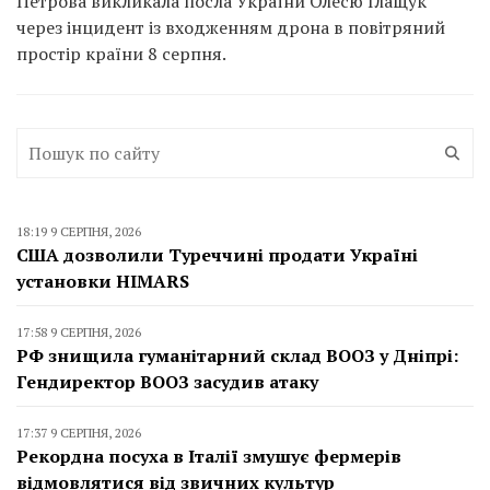
Петрова викликала посла України Олесю Ілащук
через інцидент із входженням дрона в повітряний
простір країни 8 серпня.
18:19 9 СЕРПНЯ, 2026
США дозволили Туреччині продати Україні
установки HIMARS
17:58 9 СЕРПНЯ, 2026
РФ знищила гуманітарний склад ВООЗ у Дніпрі:
Гендиректор ВООЗ засудив атаку
17:37 9 СЕРПНЯ, 2026
Рекордна посуха в Італії змушує фермерів
відмовлятися від звичних культур