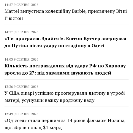
14:57 9 СЕРПНЯ, 2026
Mattel випустила колекційну Barbie, присвячену Вітні
Г’юстон
14:37 9 СЕРПНЯ, 2026
«Ти програєш. Здайся!»: Ештон Кутчер звернувся
до Путіна після удару по стадіону в Одесі
14:03 9 СЕРПНЯ, 2026
Кількість постраждалих від удару РФ по Харкову
зросла до 27: під завалами шукають людей
13:36 9 СЕРПНЯ, 2026
У США лікарі успішно прооперували дитину в утробі
матері, усунувши важку вроджену ваду
12:49 9 СЕРПНЯ, 2026
«Одіссея» стала першим за 14 років фільмом Нолана,
що зібрав понад $1 млрд