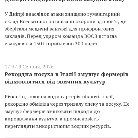
У Дніпрі внаслідок атаки знищено гуманітарний
склад Всесвітньої організації охорони здоров’я, де
зберігали медичні вантажі для прифронтових
закладів. Перед ударом команда ВООЗ встигла
евакуювати 130 із приблизно 300 палет.
17:37 9 Серпня, 2026
Рекордна посуха в Італії змушує фермерів
відмовлятися від звичних культур
Річка По, головна водна артерія півночі Італії,
рекордно обміліла через тривалу спеку та посуху. Це
змушує фермерів змінювати підходи до
вирощування культур, а промисловість —
переглядати використання водних ресурсів.