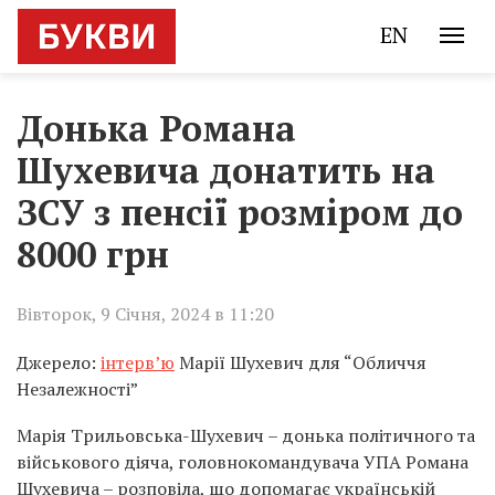
EN
Донька Романа
Шухевича донатить на
ЗСУ з пенсії розміром до
8000 грн
Вівторок, 9 Січня, 2024 в 11:20
Джерело:
інтерв’ю
Марії Шухевич для “Обличчя
Незалежності”
Марія Трильовська-Шухевич – донька політичного та
військового діяча, головнокомандувача УПА Романа
Шухевича – розповіла, що допомагає українській