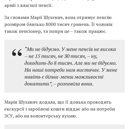
армії з власної пенсії.
За словами Марії Шухевич, вона отримує пенсію
розміром близько 8000 тисяч гривень. Її чоловік
також пенсіонер, та попри це – також працює.
“Ми не бідуємо. У мене пенсія не висока
– не 15 тисяч, не 30 тисяч, – ну,
доходить до 8 тисяч. Але ми не бідуємо.
На наші потреби нам вистачає. У мене
навіть є більш-менш можливості
донатити”, – розповіла вона.
Марія Шухавич додала, що її донька проводить
екскурсії і зароблені кошти віддає або на потреби
ЗСУ, або на волонтерську кухню.