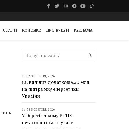
СТАТТІ
КОЛОНКИ
ПРО БУКВИ
РЕКЛАМА
15:02 8 СЕРПНЯ, 2026
ЄС виділив додаткові €30 млн
на підтримку енергетики
України
14:58 8 СЕРПНЯ, 2026
чині.
У Берегівському РТЦК
незаконно скасовували