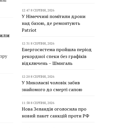
12:47 8 СЕРПНЯ, 2026
У Німеччині помітили дрони
над базою, де ремонтують
Patriot
сили
12:31 8 СЕРПНЯ, 2026
Енергосистема пройшла період
зру
рекордної спеки без графіків
відключень – Шмигаль
12:20 8 СЕРПНЯ, 2026
У Миколаєві чоловік забив
знайомого до смерті сапою
11:58 8 СЕРПНЯ, 2026
Нова Зеландія оголосила про
новий пакет санкцій проти РФ