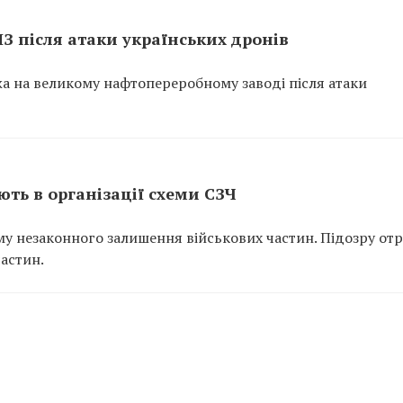
ПЗ після атаки українських дронів
ежа на великому нафтопереробному заводі після атаки
ть в організації схеми СЗЧ
у незаконного залишення військових частин. Підозру от
частин.