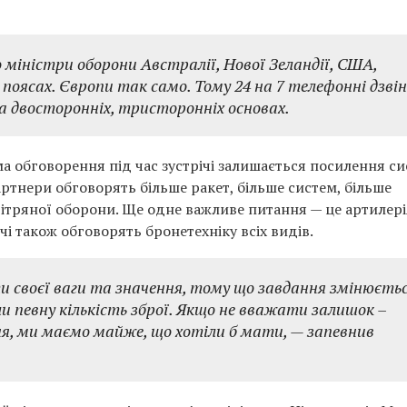
 міністри оборони Австралії, Нової Зеландії, США,
поясах. Європи так само. Тому 24 на 7 телефонні дзвін
на двосторонніх, тристоронніх основах.
а обговорення під час зустрічі залишається посилення с
ртнери обговорять більше ракет, більше систем, більше
вітряної оборони. Ще одне важливе питання — це артилері
ічі також обговорять бронетехніку всіх видів.
своєї ваги та значення, тому що завдання змінюєтьс
и певну кількість зброї. Якщо не вважати залишок –
ня, ми маємо майже, що хотіли б мати, — запевнив