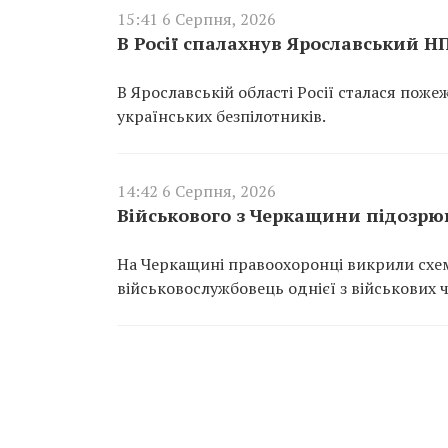
15:41 6 Серпня, 2026
В Росії спалахнув Ярославський Н
В Ярославській області Росії сталася пож
українських безпілотників.
14:42 6 Серпня, 2026
Військового з Черкащини підозрюю
На Черкащині правоохоронці викрили схем
військовослужбовець однієї з військових 