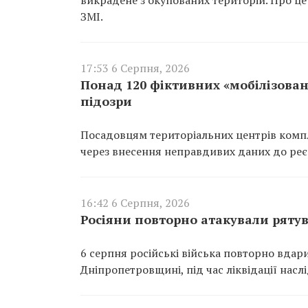
ЗМІ.
17:53 6 Серпня, 2026
Понад 120 фіктивних «мобілізован
підозри
Посадовцям територіальних центрів компл
через внесення неправдивих даних до реєс
16:42 6 Серпня, 2026
Росіяни повторно атакували ряту
6 серпня російські війська повторно вдар
Дніпропетровщині, під час ліквідації насл