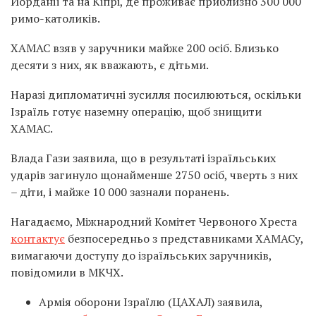
Йорданії та на Кіпрі, де проживає приблизно 300 000
римо-католиків.
ХАМАС взяв у заручники майже 200 осіб. Близько
десяти з них, як вважають, є дітьми.
Наразі дипломатичні зусилля посилюються, оскільки
Ізраїль готує наземну операцію, щоб знищити
ХАМАС.
Влада Гази заявила, що в результаті ізраїльських
ударів загинуло щонайменше 2750 осіб, чверть з них
– діти, і майже 10 000 зазнали поранень.
Нагадаємо, Міжнародний Комітет Червоного Хреста
контактує
безпосередньо з представниками ХАМАСу,
вимагаючи доступу до ізраїльських заручників,
повідомили в МКЧХ.
Армія оборони Ізраїлю (ЦАХАЛ) заявила,