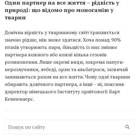
Один партнер на все життя – рідкість у
природі: що відомо про моногамію у
тварин
Довічна вірність у тваринному світі трапляється
значно рідше, ніж може здатися. Хоча понад 90%
птахів утворюють пари, більшість із них змінює
партнера кожного або кожні кілька сезонів
розмноження. Лише окремі види, зокрема папуги-
нерозлучники, лебеді, орли та альбатроси, зазвичай
залишаються разом на все життя. Чому одні тварини
обирають довічного партнера, а інші – ні, пояснив
директор німецького Інституту орнітології Барт
Кемпенаерс.