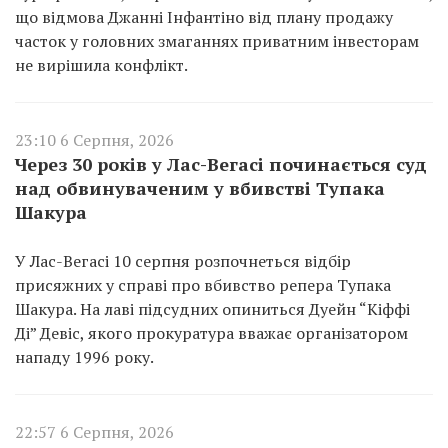
що відмова Джанні Інфантіно від плану продажу
часток у головних змаганнях приватним інвесторам
не вирішила конфлікт.
23:10 6 Серпня, 2026
Через 30 років у Лас-Вегасі починається суд
над обвинуваченим у вбивстві Тупака
Шакура
У Лас-Вегасі 10 серпня розпочнеться відбір
присяжних у справі про вбивство репера Тупака
Шакура. На лаві підсудних опиниться Дуейн “Кіффі
Ді” Девіс, якого прокуратура вважає організатором
нападу 1996 року.
22:57 6 Серпня, 2026