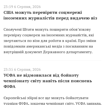
23:59 6 Серпня, 2026
США можуть перевіряти соцмережі
іноземних журналістів перед видачею віз
Сполучені Штати можуть поширити обов’язкову
перевірку соцмереж на іноземних журналістів, які
звертаються по візи для роботи в країні. Про зміни
повідомили американські медіа з посиланням на
внутрішній документ Державного департаменту.
23:35 6 Серпня, 2026
УЄФА не відмовилася від бойкоту
чемпіонату світу навіть після пояснень
ФІФА
Європейські збірні все ще можуть бойкотувати
турніри ФІФА, зокрема чемпіонат світу. УЄФА заявила,