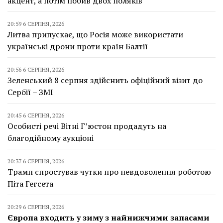
акцент, а потім побив двох поляків
20:59 6 СЕРПНЯ, 2026
Литва припускає, що Росія може використати
українські дрони проти країн Балтії
20:56 6 СЕРПНЯ, 2026
Зеленський 8 серпня здійснить офіційний візит до
Сербії – ЗМІ
20:45 6 СЕРПНЯ, 2026
Особисті речі Вітні Г’юстон продадуть на
благодійному аукціоні
20:37 6 СЕРПНЯ, 2026
Трамп спростував чутки про невдоволення роботою
Піта Гегсета
20:29 6 СЕРПНЯ, 2026
Європа входить у зиму з найнижчими запасами