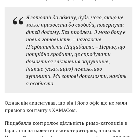
Я готовий до обміну, будь-чого, якщо це
може призвести до свободи, повернути
дітей додому. Без проблем. З мого боку є
повна готовність, – наголосив
П’єрбаттіста Піццабалла. – Перше, що
потрібно зробити, це спробувати
домогтися звільнення заручників,
інакше (ескалацію) неможливо
зупинити. Ми готові допомогти, навіть
я особисто.
Однак він акцентував, що він і його офіс ще не мали
прямого контакту з ХАМАСом.
Піццабалла контролює діяльність римо-католиків в
Ізраїлі та на палестинських територіях, а також в