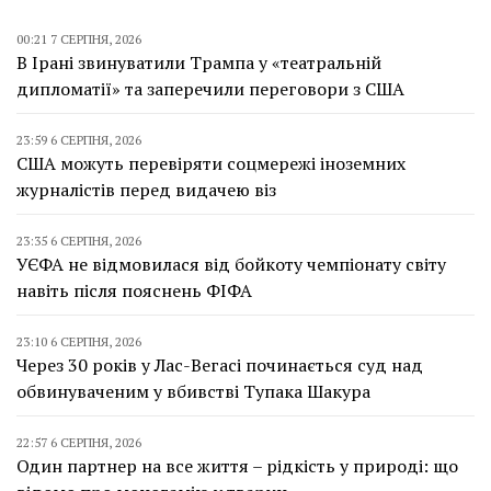
00:21 7 СЕРПНЯ, 2026
В Ірані звинуватили Трампа у «театральній
дипломатії» та заперечили переговори з США
23:59 6 СЕРПНЯ, 2026
США можуть перевіряти соцмережі іноземних
журналістів перед видачею віз
23:35 6 СЕРПНЯ, 2026
УЄФА не відмовилася від бойкоту чемпіонату світу
навіть після пояснень ФІФА
23:10 6 СЕРПНЯ, 2026
Через 30 років у Лас-Вегасі починається суд над
обвинуваченим у вбивстві Тупака Шакура
22:57 6 СЕРПНЯ, 2026
Один партнер на все життя – рідкість у природі: що