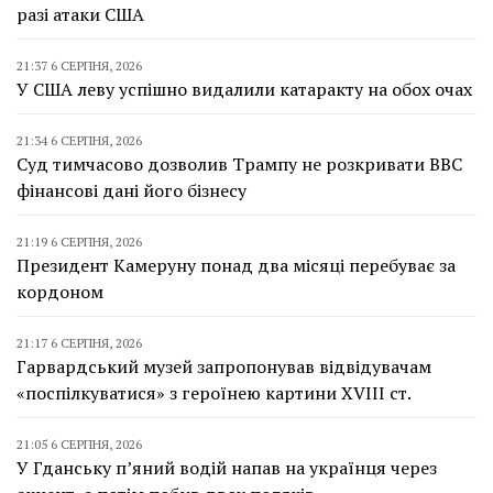
разі атаки США
21:37 6 СЕРПНЯ, 2026
У США леву успішно видалили катаракту на обох очах
21:34 6 СЕРПНЯ, 2026
Суд тимчасово дозволив Трампу не розкривати BBC
фінансові дані його бізнесу
21:19 6 СЕРПНЯ, 2026
Президент Камеруну понад два місяці перебуває за
кордоном
21:17 6 СЕРПНЯ, 2026
Гарвардський музей запропонував відвідувачам
«поспілкуватися» з героїнею картини XVIII ст.
21:05 6 СЕРПНЯ, 2026
У Гданську п’яний водій напав на українця через