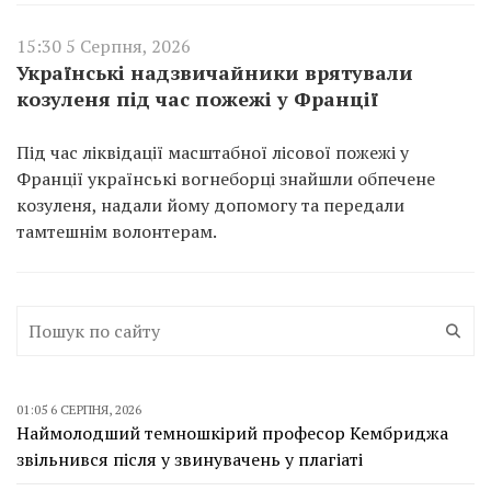
15:30 5 Серпня, 2026
Українські надзвичайники врятували
козуленя під час пожежі у Франції
Під час ліквідації масштабної лісової пожежі у
Франції українські вогнеборці знайшли обпечене
козуленя, надали йому допомогу та передали
тамтешнім волонтерам.
01:05 6 СЕРПНЯ, 2026
Наймолодший темношкірий професор Кембриджа
звільнився після у звинувачень у плагіаті