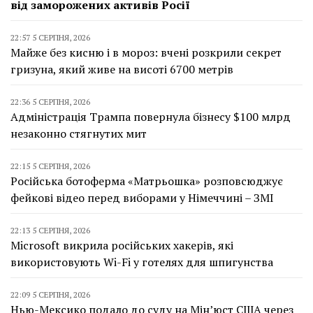
від заморожених активів Росії
22:57 5 СЕРПНЯ, 2026
Майже без кисню і в мороз: вчені розкрили секрет
гризуна, який живе на висоті 6700 метрів
22:36 5 СЕРПНЯ, 2026
Адміністрація Трампа повернула бізнесу $100 млрд
незаконно стягнутих мит
22:15 5 СЕРПНЯ, 2026
Російська ботоферма «Матрьошка» розповсюджує
фейкові відео перед виборами у Німеччині – ЗМІ
22:13 5 СЕРПНЯ, 2026
Microsoft викрила російських хакерів, які
використовують Wi-Fi у готелях для шпигунства
22:09 5 СЕРПНЯ, 2026
Нью-Мексико подало до суду на Мін’юст США через