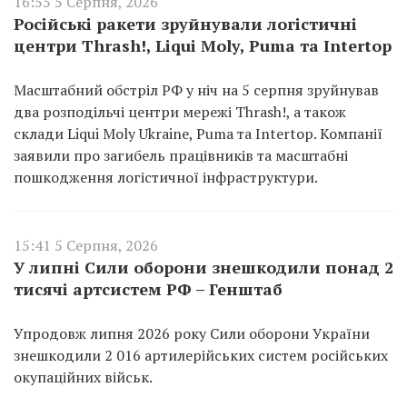
16:55 5 Серпня, 2026
Російські ракети зруйнували логістичні
центри Thrash!, Liqui Moly, Puma та Intertop
Масштабний обстріл РФ у ніч на 5 серпня зруйнував
два розподільчі центри мережі Thrash!, а також
склади Liqui Moly Ukraine, Puma та Intertop. Компанії
заявили про загибель працівників та масштабні
пошкодження логістичної інфраструктури.
15:41 5 Серпня, 2026
У липні Сили оборони знешкодили понад 2
тисячі артсистем РФ – Генштаб
Упродовж липня 2026 року Сили оборони України
знешкодили 2 016 артилерійських систем російських
окупаційних військ.