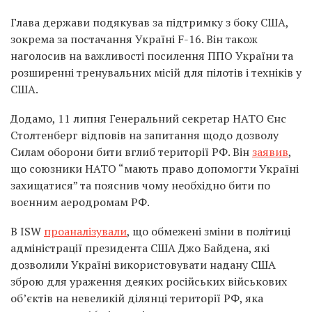
Глава держави подякував за підтримку з боку США,
зокрема за постачання Україні F-16. Він також
наголосив на важливості посилення ППО України та
розширенні тренувальних місій для пілотів і техніків у
США.
Додамо, 11 липня Генеральний секретар НАТО Єнс
Столтенберг відповів на запитання щодо дозволу
Силам оборони бити вглиб території РФ. Він
заявив
,
що союзники НАТО “мають право допомогти Україні
захищатися” та пояснив чому необхідно бити по
воєнним аеродромам РФ.
В ISW
проаналізували
, що обмежені зміни в політиці
адміністрації президента США Джо Байдена, які
дозволили Україні використовувати надану США
зброю для ураження деяких російських військових
об’єктів на невеликій ділянці території РФ, яка