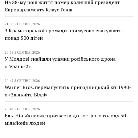
На 88-му році життя помер колишній президент
Європарламенту Клаус Генш
21:00 5 СЕРПНЯ, 2026
З Краматорської громади примусово евакуюють
понад 500 дітей
20:58 5 СЕРПНЯ, 2026
У Молдові знайшли уламки російського дрона
«Герань-2»
20:47 5 СЕРПНЯ, 2026
Warner Bros. перезапустить пригодницький хіт 1990-
х «Звільніть Віллі»
20:42 5 СЕРПНЯ, 2026
Ель-Ніньйо може призвести до гострого голоду 50
мільйонів людей