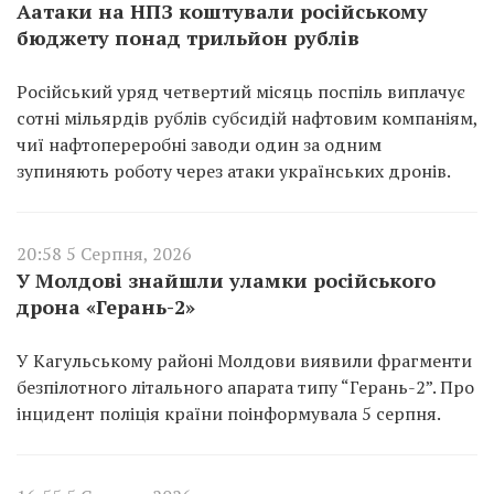
Аатаки на НПЗ коштували російському
бюджету понад трильйон рублів
Російський уряд четвертий місяць поспіль виплачує
сотні мільярдів рублів субсидій нафтовим компаніям,
чиї нафтопереробні заводи один за одним
зупиняють роботу через атаки українських дронів.
20:58 5 Серпня, 2026
У Молдові знайшли уламки російського
дрона «Герань-2»
У Кагульському районі Молдови виявили фрагменти
безпілотного літального апарата типу “Герань-2”. Про
інцидент поліція країни поінформувала 5 серпня.