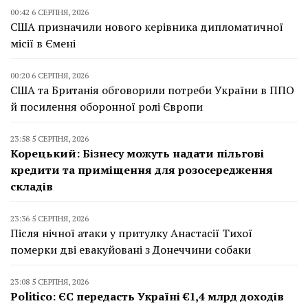
00:42 6 СЕРПНЯ, 2026
США призначили нового керівника дипломатичної
місії в Ємені
00:20 6 СЕРПНЯ, 2026
США та Британія обговорили потреби України в ППО
й посилення оборонної ролі Європи
23:58 5 СЕРПНЯ, 2026
Корецький: Бізнесу можуть надати пільгові
кредити та приміщення для розосередження
складів
23:36 5 СЕРПНЯ, 2026
Після нічної атаки у притулку Анастасії Тихої
померки дві евакуйовані з Донеччини собаки
23:08 5 СЕРПНЯ, 2026
Politico: ЄС передасть Україні €1,4 млрд доходів