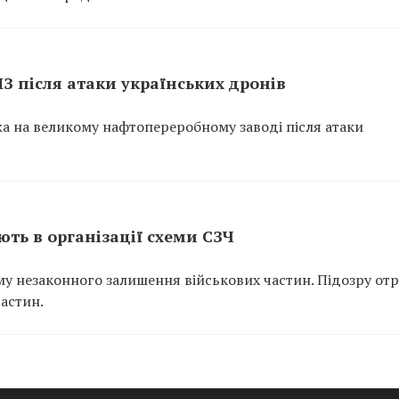
ПЗ після атаки українських дронів
ежа на великому нафтопереробному заводі після атаки
ть в організації схеми СЗЧ
у незаконного залишення військових частин. Підозру от
частин.