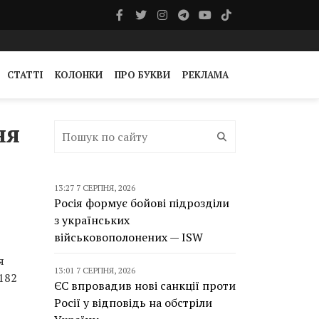
СТАТТІ
КОЛОНКИ
ПРО БУКВИ
РЕКЛАМА
ня
13:27 7 СЕРПНЯ, 2026
Росія формує бойові підрозділи
з українських
військовополонених — ISW
я
13:01 7 СЕРПНЯ, 2026
182
ЄС впровадив нові санкції проти
Росії у відповідь на обстріли