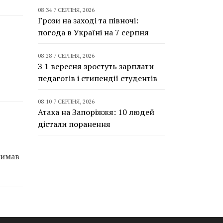
08:34 7 СЕРПНЯ, 2026
Грози на заході та півночі:
погода в Україні на 7 серпня
08:28 7 СЕРПНЯ, 2026
З 1 вересня зростуть зарплати
педагогів і стипендії студентів
08:10 7 СЕРПНЯ, 2026
Атака на Запоріжжя: 10 людей
дістали поранення
римав