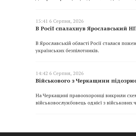
15:41 6 Серпня, 2026
В Росії спалахнув Ярославський Н
В Ярославській області Росії сталася пож
українських безпілотників.
14:42 6 Серпня, 2026
Військового з Черкащини підозрюю
На Черкащині правоохоронці викрили схем
військовослужбовець однієї з військових 