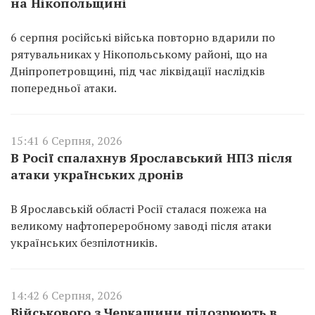
на Нікопольщині
6 серпня російські війська повторно вдарили по
рятувальниках у Нікопольському районі, що на
Дніпропетровщині, під час ліквідації наслідків
попередньої атаки.
15:41 6 Серпня, 2026
В Росії спалахнув Ярославський НПЗ після
атаки українських дронів
В Ярославській області Росії сталася пожежа на
великому нафтопереробному заводі після атаки
українських безпілотників.
14:42 6 Серпня, 2026
Військового з Черкащини підозрюють в