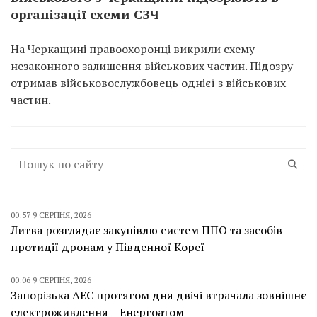
організації схеми СЗЧ
На Черкащині правоохоронці викрили схему
незаконного залишення військових частин. Підозру
отримав військовослужбовець однієї з військових
частин.
00:57 9 СЕРПНЯ, 2026
Литва розглядає закупівлю систем ППО та засобів
протидії дронам у Південної Кореї
00:06 9 СЕРПНЯ, 2026
Запорізька АЕС протягом дня двічі втрачала зовнішнє
електроживлення – Енергоатом