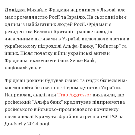
Довідка
. Михайло Фрідман народився у Львові, але
має громадянство Росії та Ізраїлю. На сьогодні він є
одним із найбагатших людей Росії. Фрідман є
резидентом Великої Британії і раніше володів
численними активами в Україні, включаючи частки в
українському підрозділі Альфа-Банку, “Київстар” та
інших. Після початку війни українські активи
Фрідмана, включаючи банк Sense Bank,
націоналізували.
Фрідман роками будував бізнес та імідж бізнесмена-
космополіта без наявності громадянства України.
Наприклад, аналітики
Trap Aggressor
виявляли, що
російський “Альфа банк” кредитував підприємства
російського військово-промислового комплексу
після анексії Криму та збройної агресії армії РФ на
Донбасі у 2014 році.