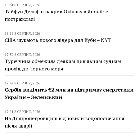
18:51 8 СЕРПНЯ, 2026
Тайфун Дельфін накрив Окінаву в Японії: є
постраждалі
18:19 8 СЕРПНЯ, 2026
США шукають нового лідера для Куби – NYT
17:59 8 СЕРПНЯ, 2026
Туреччина обмежила деяким цивільним суднам
прохід до Чорного моря
17:42 8 СЕРПНЯ, 2026
Сербія виділить €2 млн на підтримку енергетики
України – Зеленський
17:21 8 СЕРПНЯ, 2026
На Дніпропетровщині відновили водопостачання
після аварії