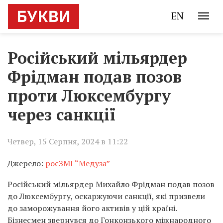
EN
Російський мільярдер
Фрідман подав позов
проти Люксембургу
через санкції
Четвер, 15 Серпня, 2024 в 11:22
Джерело:
росЗМІ “Медуза”
Російський мільярдер Михайло Фрідман подав позов
до Люксембургу, оскаржуючи санкції, які призвели
до заморожування його активів у цій країні.
Бізнесмен звернувся до Гонконзького міжнародного