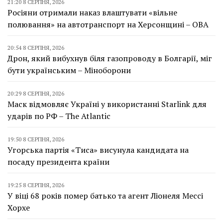
21:20 8 СЕРПНЯ, 2026
Росіяни отримали наказ влаштувати «вільне
полювання» на автотранспорт на Херсонщині – ОВА
20:54 8 СЕРПНЯ, 2026
Дрон, який вибухнув біля газопроводу в Болгарії, міг
бути українським – Міноборони
20:29 8 СЕРПНЯ, 2026
Маск відмовляє Україні у використанні Starlink для
ударів по РФ – The Atlantic
19:50 8 СЕРПНЯ, 2026
Угорська партія «Тиса» висунула кандидата на
посаду президента країни
19:25 8 СЕРПНЯ, 2026
У віці 68 років помер батько та агент Ліонеля Мессі
Хорхе