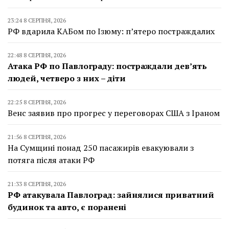
23:24 8 СЕРПНЯ, 2026
РФ вдарила КАБом по Ізюму: п’ятеро постраждалих
22:48 8 СЕРПНЯ, 2026
Атака РФ по Павлограду: постраждали дев’ять
людей, четверо з них – діти
22:25 8 СЕРПНЯ, 2026
Венс заявив про прогрес у переговорах США з Іраном
21:56 8 СЕРПНЯ, 2026
На Сумщині понад 250 пасажирів евакуювали з
потяга після атаки РФ
21:33 8 СЕРПНЯ, 2026
РФ атакувала Павлоград: зайнялися приватний
будинок та авто, є поранені