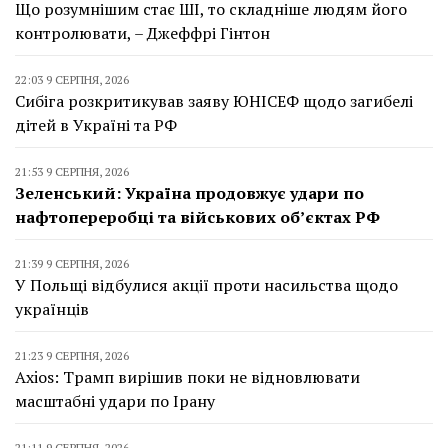
Що розумнішим стає ШІ, то складніше людям його
контролювати, – Джеффрі Гінтон
22:03 9 СЕРПНЯ, 2026
Сибіга розкритикував заяву ЮНІСЕФ щодо загибелі
дітей в Україні та РФ
21:53 9 СЕРПНЯ, 2026
Зеленський: Україна продовжує удари по
нафтопереробці та військових об’єктах РФ
21:39 9 СЕРПНЯ, 2026
У Польщі відбулися акції проти насильства щодо
українців
21:23 9 СЕРПНЯ, 2026
Axios: Трамп вирішив поки не відновлювати
масштабні удари по Ірану
21:11 9 СЕРПНЯ, 2026