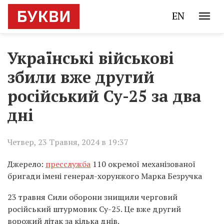
EN
Українські військові
збили вже другий
російський Су-25 за два
дні
Четвер, 23 Травня, 2024 в 19:37
Джерело:
пресслужба
110 окремої механізованої
бригади імені генерал-хорунжого Марка Безручка
23 травня Сили оборони знищили черговий
російський штурмовик Су-25. Це вже другий
ворожий літак за кілька днів.