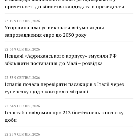
причетності до вбивства кандидата в президенти
23:19 9 СЕРПНЯ, 2026
Угорщина планує виконати всі умови для
запровадження євро до 2030 року
22:54 9 СЕРПНЯ, 2026
Невдачі «Африканського корпусу» змусили РФ
збільшити постачання до Малі – розвідка
22:53 9 СЕРПНЯ, 2026
Іспанія почала перевіряти пасажирів з Італії через
суперечку щодо контролю міграції
22:34 9 СЕРПНЯ, 2026
Генштаб повідомив про 213 боєзіткнень з початку
доби
22:23 9 СЕРПНЯ, 2026