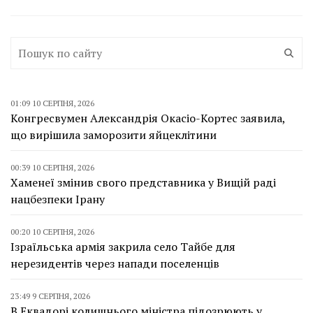
01:09 10 СЕРПНЯ, 2026
Конгресвумен Александрія Окасіо-Кортес заявила,
що вирішила заморозити яйцеклітини
00:39 10 СЕРПНЯ, 2026
Хаменеї змінив свого представника у Вищій раді
нацбезпеки Ірану
00:20 10 СЕРПНЯ, 2026
Ізраїльська армія закрила село Тайбе для
нерезидентів через напади поселенців
23:49 9 СЕРПНЯ, 2026
В Еквадорі колишнього міністра підозрюють у