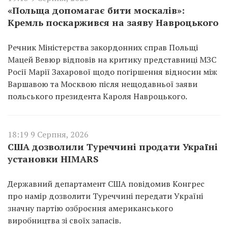
«Польща допомагає бити москалів»:
Кремль поскаржився на заяву Навроцького
Речник Міністерства закордонних справ Польщі
Мацей Вевюр відповів на критику представниці МЗС
Росії Марії Захарової щодо погіршення відносин між
Варшавою та Москвою після нещодавньої заяви
польського президента Кароля Навроцького.
18:19 9 Серпня, 2026
США дозволили Туреччині продати Україні
установки HIMARS
Державний департамент США повідомив Конгрес
про намір дозволити Туреччині передати Україні
значну партію озброєння американського
виробництва зі своїх запасів.