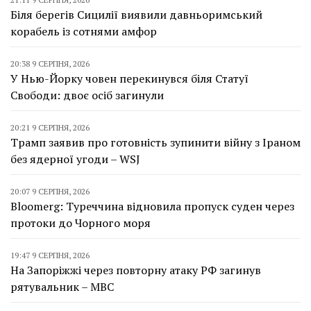
Біля берегів Сицилії виявили давньоримський
корабель із сотнями амфор
20:38 9 СЕРПНЯ, 2026
У Нью-Йорку човен перекинувся біля Статуї
Свободи: двоє осіб загинули
20:21 9 СЕРПНЯ, 2026
Трамп заявив про готовність зупинити війну з Іраном
без ядерної угоди – WSJ
20:07 9 СЕРПНЯ, 2026
Bloomerg: Туреччина відновила пропуск суден через
протоки до Чорного моря
19:47 9 СЕРПНЯ, 2026
На Запоріжжі через повторну атаку РФ загинув
рятувальник – МВС