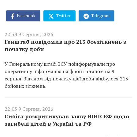
Facebook
Twitter
Telegram
22:34 9 Серпня, 2026
Генштаб повідомив про 213 боєзіткнень з
початку доби
У Генеральному штабі ЗСУ поінформували про
оперативну інформацію на фронті станом на 9
серпня. Загалом від початку цієї доби відбулося 213
бойових зіткнень.
22:03 9 Серпня, 2026
Сибіга розкритикував заяву ЮНІСЕФ щодо
загибелі дітей в Україні та РФ