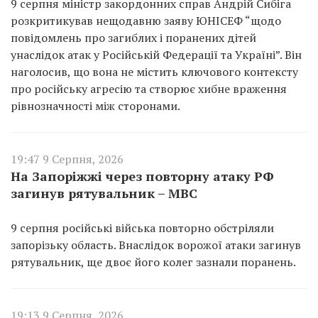
9 серпня міністр закордонних справ Андрій Сибіга
розкритикував нещодавню заяву ЮНІСЕФ “щодо
повідомлень про загиблих і поранених дітей
унаслідок атак у Російській Федерації та Україні”. Він
наголосив, що вона не містить ключового контексту
про російську агресію та створює хибне враження
рівнозначності між сторонами.
19:47 9 Серпня, 2026
На Запоріжжі через повторну атаку РФ
загинув рятувальник – МВС
9 серпня російські війська повторно обстріляли
запорізьку область. Внаслідок ворожої атаки загинув
рятувальник, ще двоє його колег зазнали поранень.
19:13 9 Серпня, 2026