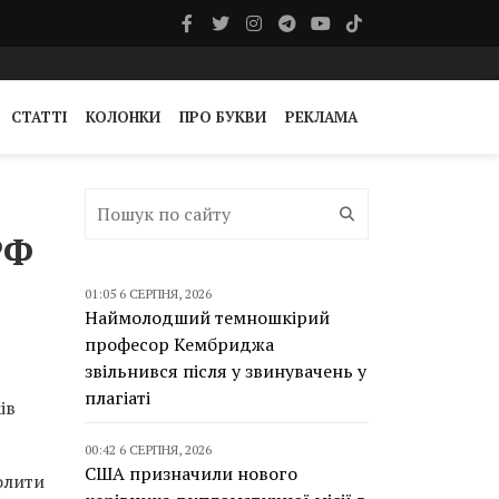
СТАТТІ
КОЛОНКИ
ПРО БУКВИ
РЕКЛАМА
РФ
01:05 6 СЕРПНЯ, 2026
Наймолодший темношкірий
професор Кембриджа
звільнився після у звинувачень у
плагіаті
ів
00:42 6 СЕРПНЯ, 2026
США призначили нового
олити