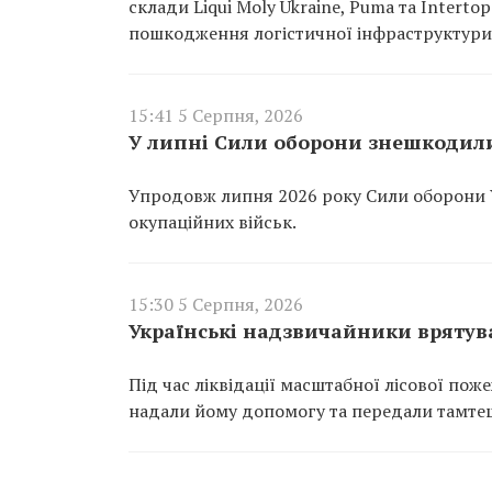
склади Liqui Moly Ukraine, Puma та Interto
пошкодження логістичної інфраструктури
15:41 5 Серпня, 2026
У липні Сили оборони знешкодили
Упродовж липня 2026 року Сили оборони 
окупаційних військ.
15:30 5 Серпня, 2026
Українські надзвичайники врятува
Під час ліквідації масштабної лісової пож
надали йому допомогу та передали тамте