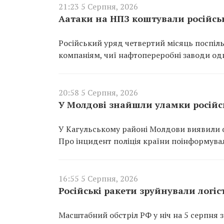
21:23 5 Серпня, 2026
Аатаки на НПЗ коштували російсь
Російський уряд четвертий місяць поспіль
компаніям, чиї нафтопереробні заводи од
20:58 5 Серпня, 2026
У Молдові знайшли уламки російсь
У Кагульському районі Молдови виявили ф
Про інцидент поліція країни поінформувал
16:55 5 Серпня, 2026
Російські ракети зруйнували логіст
Масштабний обстріл РФ у ніч на 5 серпня з