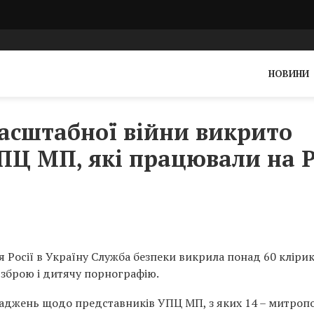
НОВИНИ
асштабної війни викрито
УПЦ МП, які працювали на 
Росії в Україну Служба безпеки викрила понад 60 клірик
зброю і дитячу порнографію.
ваджень щодо представників УПЦ МП, з яких 14 – митроп