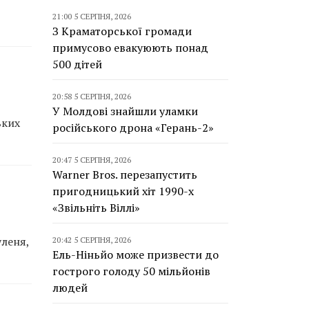
21:00 5 СЕРПНЯ, 2026
З Краматорської громади
примусово евакуюють понад
500 дітей
20:58 5 СЕРПНЯ, 2026
У Молдові знайшли уламки
ьких
російського дрона «Герань-2»
20:47 5 СЕРПНЯ, 2026
Warner Bros. перезапустить
пригодницький хіт 1990-х
«Звільніть Віллі»
уленя,
20:42 5 СЕРПНЯ, 2026
Ель-Ніньйо може призвести до
гострого голоду 50 мільйонів
людей