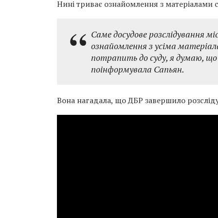
Нині триває ознайомлення з матеріалами 
Саме досудове розслідування мі
ознайомлення з усіма матеріала
потрапить до суду, я думаю, що 
поінформувала Сапьян.
Вона нагадала, що ДБР завершило розсліду