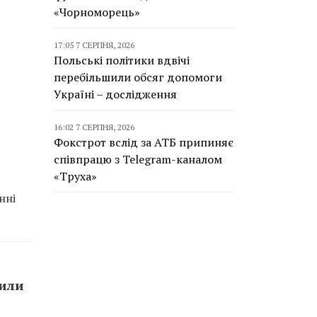
«Чорноморець»
17:05 7 СЕРПНЯ, 2026
Польські політики вдвічі
перебільшили обсяг допомоги
Україні – дослідження
16:02 7 СЕРПНЯ, 2026
Фокстрот вслід за АТБ припиняє
співпрацю з Telegram-каналом
«Труха»
нні
сили