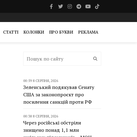
СТАТТІ
КОЛОНКИ
ПРО БУКВИ
РЕКЛАМА
00:59 8 СЕРПНЯ, 2026
Зеленський подякував Сенату
США за законопроєкт про
посилення санкцій проти РФ
00:38 8 СЕРПНЯ, 2026
Через російські обстріли
знищено понад 1,1 млн