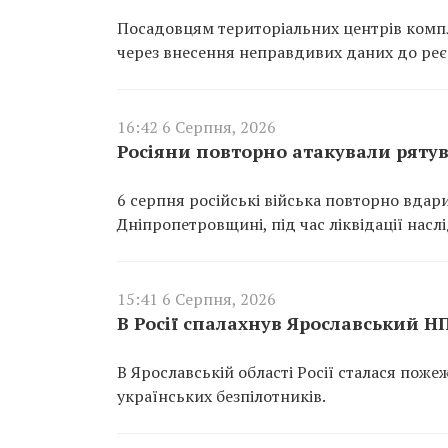
Посадовцям територіальних центрів компл
через внесення неправдивих даних до реєс
16:42 6 Серпня, 2026
Росіяни повторно атакували ряту
6 серпня російські війська повторно вдар
Дніпропетровщині, під час ліквідації насл
15:41 6 Серпня, 2026
В Росії спалахнув Ярославський Н
В Ярославській області Росії сталася пож
українських безпілотників.