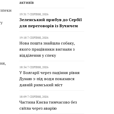
активів
езпеки
19:31 7 СЕРПНЯ, 2026
Зеленський прибув до Сербії
ту
для переговорів із Вучичем
19:18 7 СЕРПНЯ, 2026
Нова пошта знайшла собаку,
якого працівники вигнали з
відділення у спеку
ня,
18:54 7 СЕРПНЯ, 2026
У Болгарії через падіння рівня
Дунаю з-під води показався
давній римський міст
18:09 7 СЕРПНЯ, 2026
Частина Києва тимчасово без
світла через аварію