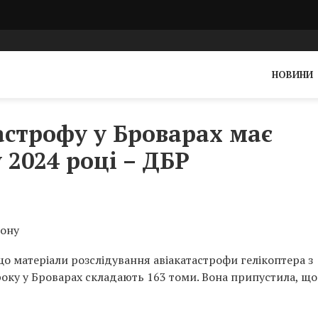
НОВИНИ
астрофу у Броварах має
 2024 році – ДБР
ону
о матеріали розслідування авіакатастрофи гелікоптера з
року у Броварах складають 163 томи. Вона припустила, що