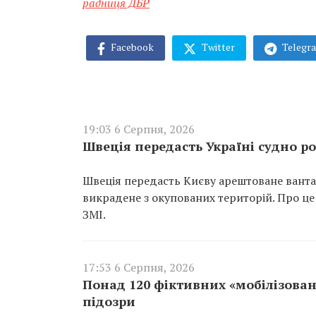
радниця ДБР
Facebook
Twitter
Telegr
19:03 6 Серпня, 2026
Швеція передасть Україні судно ро
Швеція передасть Києву арештоване вантаж
викрадене з окупованих територій. Про це
ЗМІ.
17:53 6 Серпня, 2026
Понад 120 фіктивних «мобілізован
підозри